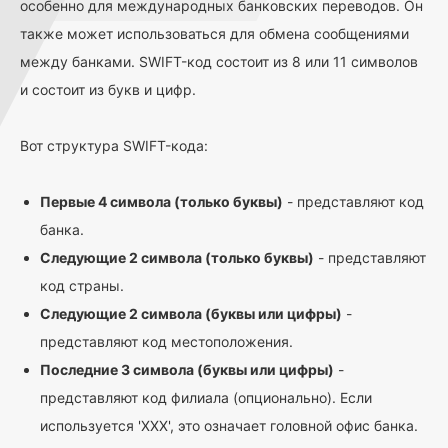
особенно для международных банковских переводов. Он
также может использоваться для обмена сообщениями
между банками. SWIFT-код состоит из 8 или 11 символов
и состоит из букв и цифр.
Вот структура SWIFT-кода:
Первые 4 символа (только буквы)
- представляют код
банка.
Следующие 2 символа (только буквы)
- представляют
код страны.
Следующие 2 символа (буквы или цифры)
-
представляют код местоположения.
Последние 3 символа (буквы или цифры)
-
представляют код филиала (опционально). Если
используется 'XXX', это означает головной офис банка.