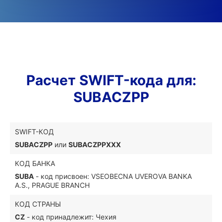
Расчет SWIFT-кода для:
SUBACZPP
SWIFT-КОД
SUBACZPP
или
SUBACZPPXXX
КОД БАНКА
SUBA
- код присвоен: VSEOBECNA UVEROVA BANKA
A.S., PRAGUE BRANCH
КОД СТРАНЫ
CZ
- код принадлежит: Чехия