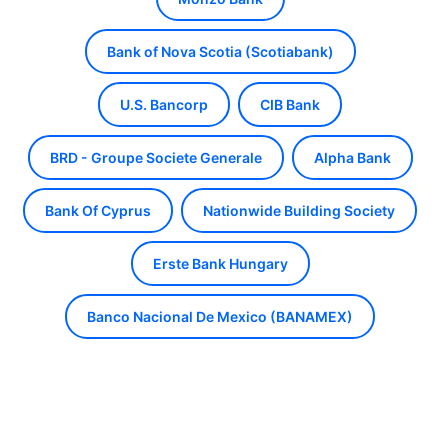
Bank of Nova Scotia (Scotiabank)
U.S. Bancorp
CIB Bank
BRD - Groupe Societe Generale
Alpha Bank
Bank Of Cyprus
Nationwide Building Society
Erste Bank Hungary
Banco Nacional De Mexico (BANAMEX)