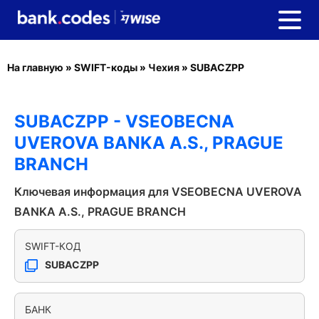
На главную
»
SWIFT-коды
»
Чехия
»
SUBACZPP
SUBACZPP - VSEOBECNA
UVEROVA BANKA A.S., PRAGUE
BRANCH
Ключевая информация для VSEOBECNA UVEROVA
BANKA A.S., PRAGUE BRANCH
SWIFT-КОД
SUBACZPP
БАНК