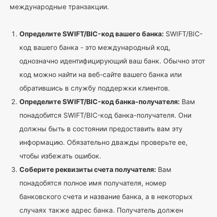
международные транзакции.
Определите SWIFT/BIC-код вашего банка:
SWIFT/BIC-
код вашего банка - это международный код,
однозначно идентифицирующий ваш банк. Обычно этот
код можно найти на веб-сайте вашего банка или
обратившись в службу поддержки клиентов.
Определите SWIFT/BIC-код банка-получателя:
Вам
понадобится SWIFT/BIC-код банка-получателя. Они
должны быть в состоянии предоставить вам эту
информацию. Обязательно дважды проверьте ее,
чтобы избежать ошибок.
Соберите реквизиты счета получателя:
Вам
понадобятся полное имя получателя, номер
банковского счета и название банка, а в некоторых
случаях также адрес банка. Получатель должен