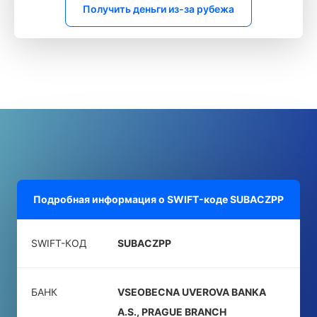
Получить деньги из-за рубежа
Подробная информация о SWIFT-коде
SUBACZPP
SWIFT-КОД
SUBACZPP
БАНК
VSEOBECNA UVEROVA BANKA
A.S., PRAGUE BRANCH