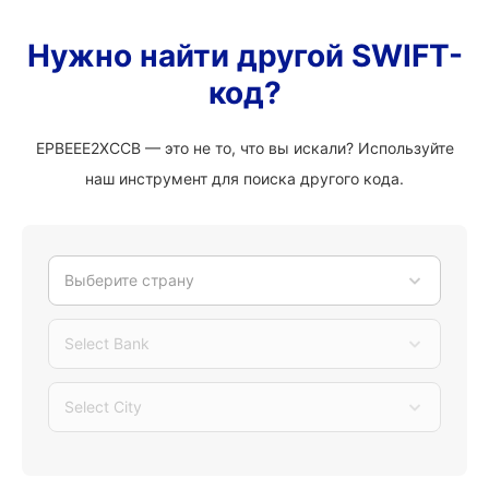
Нужно найти другой SWIFT-
код?
EPBEEE2XCCB — это не то, что вы искали? Используйте
наш инструмент для поиска другого кода.
Выберите страну
Select Bank
Select City