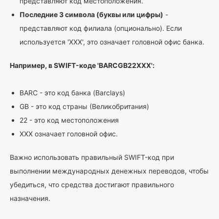
представляют код местоположения.
Последние 3 символа (буквы или цифры)
-
представляют код филиала (опционально). Если
используется 'XXX', это означает головной офис банка.
Например, в SWIFT-коде 'BARCGB22XXX':
BARC - это код банка (Barclays)
GB - это код страны (Великобритания)
22 - это код местоположения
XXX означает головной офис.
Важно использовать правильный SWIFT-код при
выполнении международных денежных переводов, чтобы
убедиться, что средства достигают правильного
назначения.