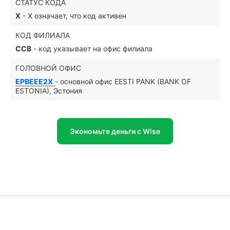
СТАТУС КОДА
X
- X означает, что код активен
КОД ФИЛИАЛА
CCB
- код указывает на офис филиала
ГОЛОВНОЙ ОФИС
EPBEEE2X
- основной офис EESTI PANK (BANK OF
ESTONIA), Эстония
Экономьте деньги с Wise