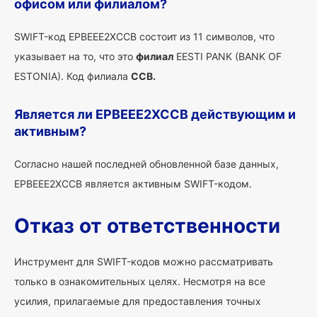
офисом или филиалом?
SWIFT-код EPBEEE2XCCB состоит из 11 символов, что
указывает на то, что это
филиал
EESTI PANK (BANK OF
ESTONIA). Код филиала
CCB.
Является ли EPBEEE2XCCB действующим и
активным?
Согласно нашей последней обновленной базе данных,
EPBEEE2XCCB является активным SWIFT-кодом.
Отказ от ответственности
Инструмент для SWIFT-кодов можно рассматривать
только в ознакомительных целях. Несмотря на все
усилия, прилагаемые для предоставления точных