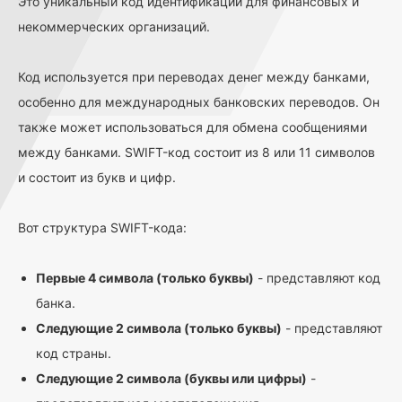
Это уникальный код идентификации для финансовых и
некоммерческих организаций.
Код используется при переводах денег между банками,
особенно для международных банковских переводов. Он
также может использоваться для обмена сообщениями
между банками. SWIFT-код состоит из 8 или 11 символов
и состоит из букв и цифр.
Вот структура SWIFT-кода:
Первые 4 символа (только буквы)
- представляют код
банка.
Следующие 2 символа (только буквы)
- представляют
код страны.
Следующие 2 символа (буквы или цифры)
-