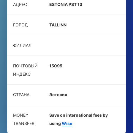
АДРЕС
ESTONIA PST 13
ГОРОД
TALLINN
ФИЛИАЛ
ПОЧТОВЫЙ
15095
ИНДЕКС
СТРАНА
Эстония
MONEY
Save on international fees by
TRANSFER
using
Wise