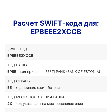
Расчет SWIFT-кода для:
EPBEEE2XCCB
SWIFT-КОД
EPBEEE2XCCB
КОД БАНКА
EPBE
- код присвоен: EESTI PANK (BANK OF ESTONIA)
КОД СТРАНЫ
EE
- код принадлежит: Эстония
КОД МЕСТОПОЛОЖЕНИЯ БАНКА
2X
- код указывает на месторасположение