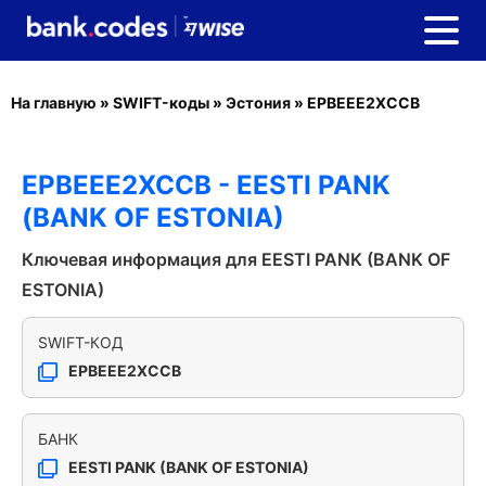
На главную
»
SWIFT-коды
»
Эстония
»
EPBEEE2XCCB
EPBEEE2XCCB - EESTI PANK
(BANK OF ESTONIA)
Ключевая информация для EESTI PANK (BANK OF
ESTONIA)
SWIFT-КОД
EPBEEE2XCCB
БАНК
EESTI PANK (BANK OF ESTONIA)