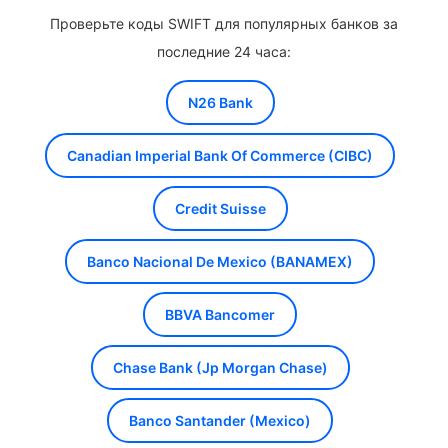
Проверьте коды SWIFT для популярных банков за
последние 24 часа:
N26 Bank
Canadian Imperial Bank Of Commerce (CIBC)
Credit Suisse
Banco Nacional De Mexico (BANAMEX)
BBVA Bancomer
Chase Bank (Jp Morgan Chase)
Banco Santander (Mexico)