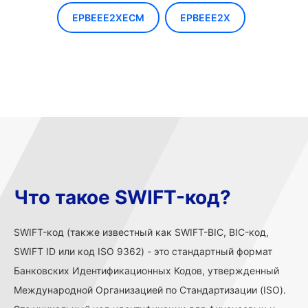
EPBEEE2XECM
EPBEEE2X
Что такое SWIFT-код?
SWIFT-код (также известный как SWIFT-BIC, BIC-код,
SWIFT ID или код ISO 9362) - это стандартный формат
Банковских Идентификационных Кодов, утвержденный
Международной Организацией по Стандартизации (ISO).