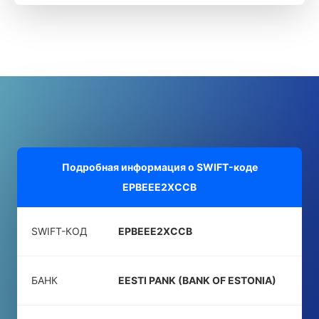
Подробная информация о SWIFT-коде
EPBEEE2XCCB
SWIFT-КОД
EPBEEE2XCCB
БАНК
EESTI PANK (BANK OF ESTONIA)