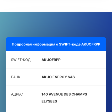
Подробная информация о SWIFT-коде
AKUOFRPP
SWIFT-КОД
AKUOFRPP
БАНК
AKUO ENERGY SAS
АДРЕС
140 AVENUE DES CHAMPS
ELYSEES