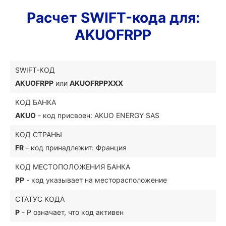
Расчет SWIFT-кода для:
AKUOFRPP
SWIFT-КОД
AKUOFRPP
или
AKUOFRPPXXX
КОД БАНКА
AKUO
- код присвоен: AKUO ENERGY SAS
КОД СТРАНЫ
FR
- код принадлежит: Франция
КОД МЕСТОПОЛОЖЕНИЯ БАНКА
PP
- код указывает на месторасположение
СТАТУС КОДА
P
- P означает, что код активен