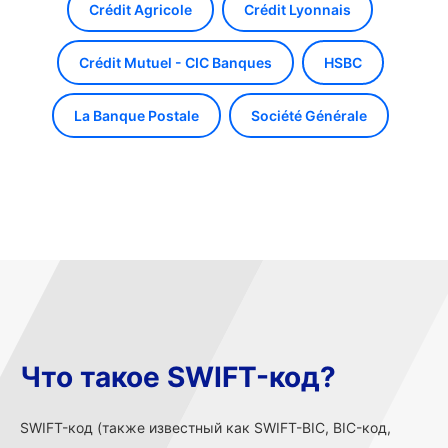
Crédit Agricole
Crédit Lyonnais
Crédit Mutuel - CIC Banques
HSBC
La Banque Postale
Société Générale
Что такое SWIFT-код?
SWIFT-код (также известный как SWIFT-BIC, BIC-код,