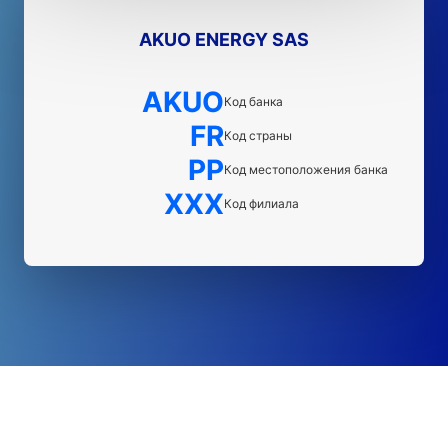
AKUO ENERGY SAS
AKUO
Код банка
FR
Код страны
PP
Код местоположения банка
XXX
Код филиала