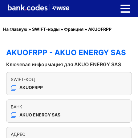
На главную
»
SWIFT-коды
»
Франция
»
AKUOFRPP
AKUOFRPP - AKUO ENERGY SAS
Ключевая информация для AKUO ENERGY SAS
SWIFT-КОД
AKUOFRPP
БАНК
AKUO ENERGY SAS
АДРЕС