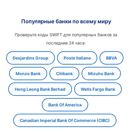
Популярные банки по всему миру
Проверьте коды SWIFT для популярных банков за
последние 24 часа:
Desjardins Group
Poste Italiane
BBVA
Monzo Bank
Citibank
Mizuho Bank
Hong Leong Bank Berhad
Wells Fargo Bank
Bank Of America
Canadian Imperial Bank Of Commerce (CIBC)