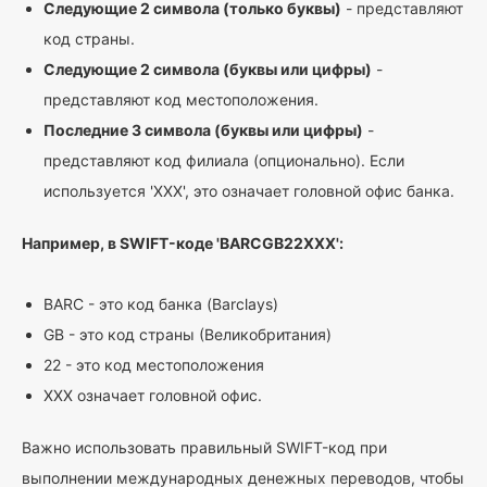
Следующие 2 символа (только буквы)
- представляют
код страны.
Следующие 2 символа (буквы или цифры)
-
представляют код местоположения.
Последние 3 символа (буквы или цифры)
-
представляют код филиала (опционально). Если
используется 'XXX', это означает головной офис банка.
Например, в SWIFT-коде 'BARCGB22XXX':
BARC - это код банка (Barclays)
GB - это код страны (Великобритания)
22 - это код местоположения
XXX означает головной офис.
Важно использовать правильный SWIFT-код при
выполнении международных денежных переводов, чтобы