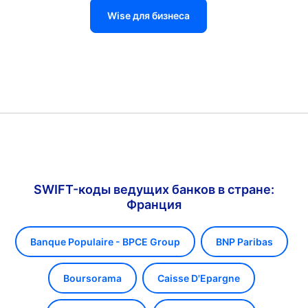
Wise для бизнеса
SWIFT-коды ведущих банков в стране:
Франция
Banque Populaire - BPCE Group
BNP Paribas
Boursorama
Caisse D'Epargne