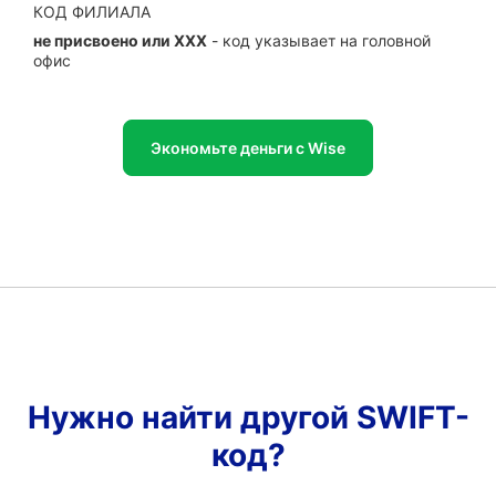
КОД ФИЛИАЛА
не присвоено или XXX
- код указывает на головной
офис
Экономьте деньги с Wise
Нужно найти другой SWIFT-
код?