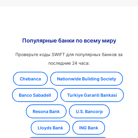
Популярные банки по всему миру
Проверьте коды SWIFT для популярных банков за
последние 24 часа:
Chebanca
Nationwide Building Society
Banco Sabadell
Turkiye Garanti Bankasi
Resona Bank
U.S. Bancorp
Lloyds Bank
ING Bank