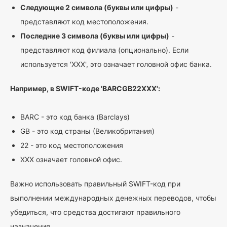
Следующие 2 символа (буквы или цифры)
-
представляют код местоположения.
Последние 3 символа (буквы или цифры)
-
представляют код филиала (опционально). Если
используется 'XXX', это означает головной офис банка.
Например, в SWIFT-коде 'BARCGB22XXX':
BARC - это код банка (Barclays)
GB - это код страны (Великобритания)
22 - это код местоположения
XXX означает головной офис.
Важно использовать правильный SWIFT-код при
выполнении международных денежных переводов, чтобы
убедиться, что средства достигают правильного
назначения.