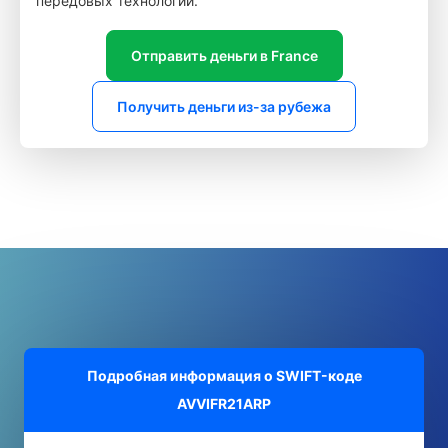
передовых технологий.
Отправить деньги в France
Получить деньги из-за рубежа
Подробная информация о SWIFT-коде
AVVIFR21ARP