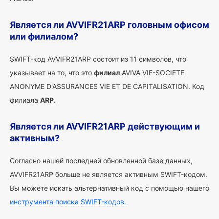
Является ли AVVIFR21ARP головным офисом
или филиалом?
SWIFT-код AVVIFR21ARP состоит из 11 символов, что
указывает на то, что это
филиал
AVIVA VIE-SOCIETE
ANONYME D'ASSURANCES VIE ET DE CAPITALISATION. Код
филиала
ARP.
Является ли AVVIFR21ARP действующим и
активным?
Согласно нашей последней обновленной базе данных,
AVVIFR21ARP больше не является активным SWIFT-кодом.
Вы можете искать альтернативный код с помощью нашего
инструмента поиска SWIFT-кодов.