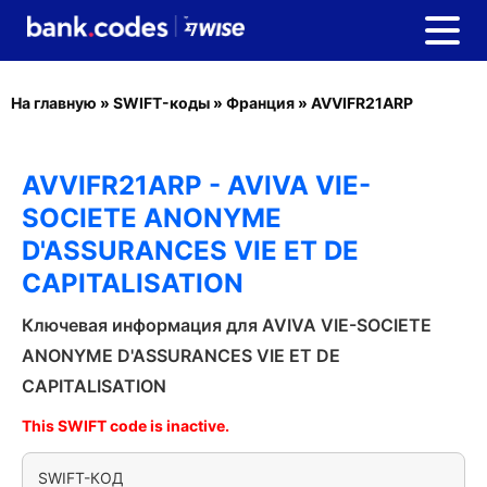
На главную
»
SWIFT-коды
»
Франция
»
AVVIFR21ARP
AVVIFR21ARP - AVIVA VIE-
SOCIETE ANONYME
D'ASSURANCES VIE ET DE
CAPITALISATION
Ключевая информация для AVIVA VIE-SOCIETE
ANONYME D'ASSURANCES VIE ET DE
CAPITALISATION
This SWIFT code is inactive.
SWIFT-КОД