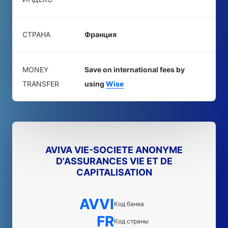
СТРАНА
Франция
MONEY
Save on international fees by
TRANSFER
using
Wise
AVIVA VIE-SOCIETE ANONYME
D'ASSURANCES VIE ET DE
CAPITALISATION
AVVI
Код банка
FR
Код страны