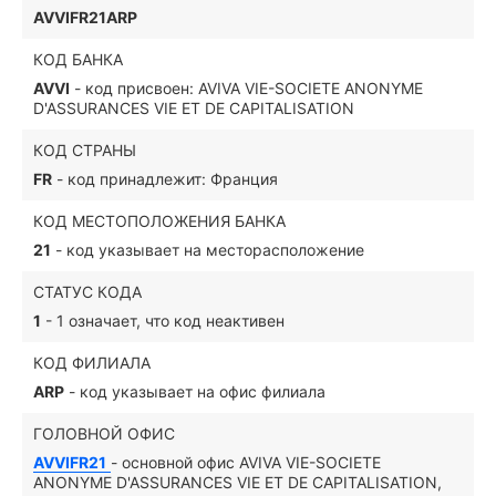
AVVIFR21ARP
КОД БАНКА
AVVI
- код присвоен: AVIVA VIE-SOCIETE ANONYME
D'ASSURANCES VIE ET DE CAPITALISATION
КОД СТРАНЫ
FR
- код принадлежит: Франция
КОД МЕСТОПОЛОЖЕНИЯ БАНКА
21
- код указывает на месторасположение
СТАТУС КОДА
1
- 1 означает, что код неактивен
КОД ФИЛИАЛА
ARP
- код указывает на офис филиала
ГОЛОВНОЙ ОФИС
AVVIFR21
- основной офис AVIVA VIE-SOCIETE
ANONYME D'ASSURANCES VIE ET DE CAPITALISATION,