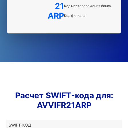
21
Код местоположения банка
ARP
Код филиала
Расчет SWIFT-кода для:
AVVIFR21ARP
SWIFT-КОД