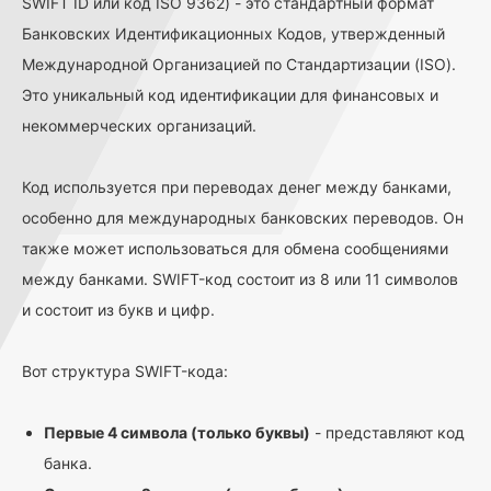
SWIFT ID или код ISO 9362) - это стандартный формат
Банковских Идентификационных Кодов, утвержденный
Международной Организацией по Стандартизации (ISO).
Это уникальный код идентификации для финансовых и
некоммерческих организаций.
Код используется при переводах денег между банками,
особенно для международных банковских переводов. Он
также может использоваться для обмена сообщениями
между банками. SWIFT-код состоит из 8 или 11 символов
и состоит из букв и цифр.
Вот структура SWIFT-кода:
Первые 4 символа (только буквы)
- представляют код
банка.