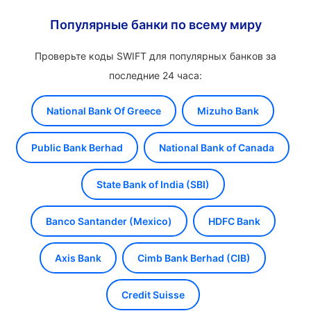
Популярные банки по всему миру
Проверьте коды SWIFT для популярных банков за
последние 24 часа:
National Bank Of Greece
Mizuho Bank
Public Bank Berhad
National Bank of Canada
State Bank of India (SBI)
Banco Santander (Mexico)
HDFC Bank
Axis Bank
Cimb Bank Berhad (CIB)
Credit Suisse