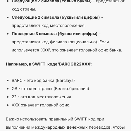
Следующие 2 символа (только буквы)
- представляют
код страны.
Следующие 2 символа (буквы или цифры)
-
представляют код местоположения.
Последние 3 символа (буквы или цифры)
-
представляют код филиала (опционально). Если
используется 'XXX', это означает головной офис банка.
Например, в SWIFT-коде 'BARCGB22XXX':
BARC - это код банка (Barclays)
GB - это код страны (Великобритания)
22 - это код местоположения
XXX означает головной офис.
Важно использовать правильный SWIFT-код при
выполнении международных денежных переводов, чтобы