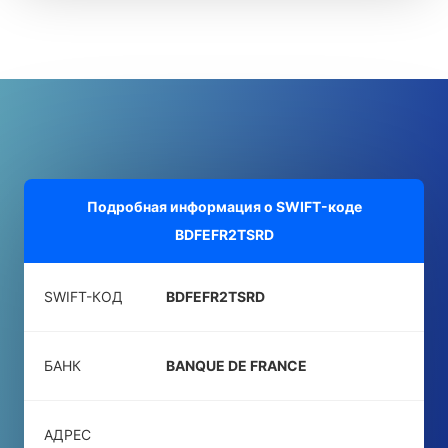
Подробная информация о SWIFT-коде
BDFEFR2TSRD
SWIFT-КОД
BDFEFR2TSRD
БАНК
BANQUE DE FRANCE
АДРЕС