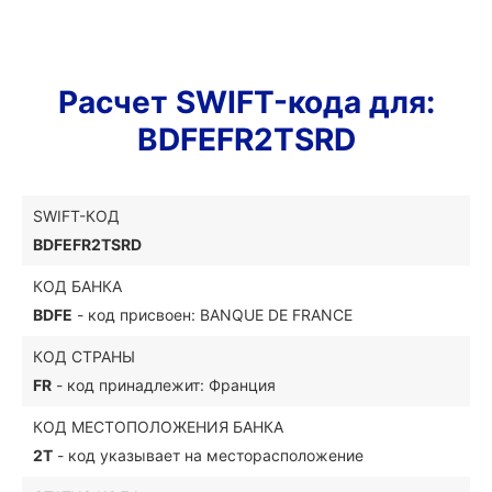
Расчет SWIFT-кода для:
BDFEFR2TSRD
SWIFT-КОД
BDFEFR2TSRD
КОД БАНКА
BDFE
- код присвоен: BANQUE DE FRANCE
КОД СТРАНЫ
FR
- код принадлежит: Франция
КОД МЕСТОПОЛОЖЕНИЯ БАНКА
2T
- код указывает на месторасположение