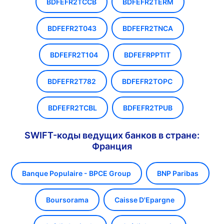
BDFEFR2TCCB
BDFEFR2TERM
BDFEFR2T043
BDFEFR2TNCA
BDFEFR2T104
BDFEFRPPTIT
BDFEFR2T782
BDFEFR2TOPC
BDFEFR2TCBL
BDFEFR2TPUB
SWIFT-коды ведущих банков в стране:
Франция
Banque Populaire - BPCE Group
BNP Paribas
Boursorama
Caisse D'Epargne