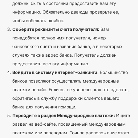
должны быть в состоянии предоставить вам эту
информацию. Обязательно дважды проверьте ее,
чтобы избежать ошибок.
Соберите реквизиты счета получателя:
Вам
понадобятся полное имя получателя, номер
банковского счета и название банка, а в некоторых
случаях также адрес банка. Получатель должен
предоставить всю эту информацию.
Войдите в систему интернет-банкинга:
Большинство
банков позволяют осуществлять международные
платежи онлайн. Если вы не уверены, как это сделать,
обратитесь в службу поддержки клиентов вашего
банка для получения помощи.
Перейдите в раздел Международные платежи:
Ищите
раздел на веб-сайте, посвященный международным
платежам или переводам. Точное расположение этого