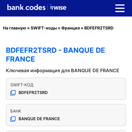
На главную
»
SWIFT-коды
»
Франция
»
BDFEFR2TSRD
BDFEFR2TSRD - BANQUE DE
FRANCE
Ключевая информация для BANQUE DE FRANCE
SWIFT-КОД
BDFEFR2TSRD
БАНК
BANQUE DE FRANCE