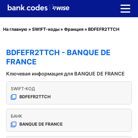
На главную
»
SWIFT-коды
»
Франция
»
BDFEFR2TTCH
BDFEFR2TTCH - BANQUE DE
FRANCE
Ключевая информация для BANQUE DE FRANCE
SWIFT-КОД
BDFEFR2TTCH
БАНК
BANQUE DE FRANCE