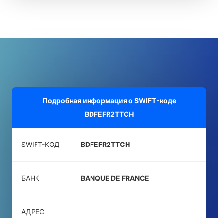
Подробная информация о SWIFT-коде
BDFEFR2TTCH
SWIFT-КОД
BDFEFR2TTCH
БАНК
BANQUE DE FRANCE
АДРЕС