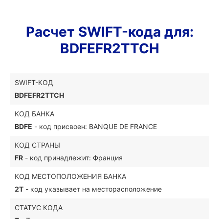
Расчет SWIFT-кода для:
BDFEFR2TTCH
SWIFT-КОД
BDFEFR2TTCH
КОД БАНКА
BDFE
- код присвоен: BANQUE DE FRANCE
КОД СТРАНЫ
FR
- код принадлежит: Франция
КОД МЕСТОПОЛОЖЕНИЯ БАНКА
2T
- код указывает на месторасположение
СТАТУС КОДА