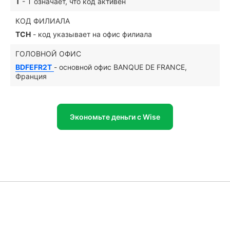
T
- T означает, что код активен
КОД ФИЛИАЛА
TCH
- код указывает на офис филиала
ГОЛОВНОЙ ОФИС
BDFEFR2T
- основной офис BANQUE DE FRANCE,
Франция
Экономьте деньги с Wise