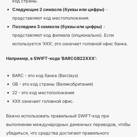
код страны.
Следующие 2 символа (буквы или цифры)
-
представляют код местоположения.
Последние 3 символа (буквы или цифры)
-
представляют код филиала (опционально). Если
используется 'XXX', это означает головной офис банка.
Например, в SWIFT-коде 'BARCGB22XXX':
BARC - это код банка (Barclays)
GB - это код страны (Великобритания)
22 - это код местоположения
XXX означает головной офис.
Важно использовать правильный SWIFT-код при
выполнении международных денежных переводов, чтобы
убедиться, что средства достигают правильного