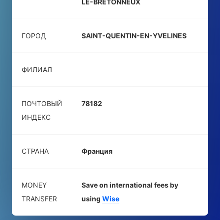
LE-BRETONNEUX
ГОРОД
SAINT-QUENTIN-EN-YVELINES
ФИЛИАЛ
ПОЧТОВЫЙ
78182
ИНДЕКС
СТРАНА
Франция
MONEY
Save on international fees by
TRANSFER
using
Wise