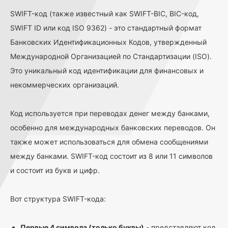
SWIFT-код (также известный как SWIFT-BIC, BIC-код,
SWIFT ID или код ISO 9362) - это стандартный формат
Банковских Идентификационных Кодов, утвержденный
Международной Организацией по Стандартизации (ISO).
Это уникальный код идентификации для финансовых и
некоммерческих организаций.
Код используется при переводах денег между банками,
особенно для международных банковских переводов. Он
также может использоваться для обмена сообщениями
между банками. SWIFT-код состоит из 8 или 11 символов
и состоит из букв и цифр.
Вот структура SWIFT-кода:
Первые 4 символа (только буквы)
- представляют код