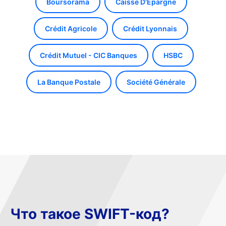
Boursorama
Caisse D'Epargne
Crédit Agricole
Crédit Lyonnais
Crédit Mutuel - CIC Banques
HSBC
La Banque Postale
Société Générale
Что такое SWIFT-код?