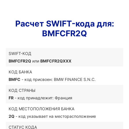
Расчет SWIFT-кода для:
BMFCFR2Q
SWIFT-КОД
BMFCFR2Q
или
BMFCFR2QXXX
КОД БАНКА
BMFC
- код присвоен: BMW FINANCE S.N.C.
КОД СТРАНЫ
FR
- код принадлежит: Франция
КОД МЕСТОПОЛОЖЕНИЯ БАНКА
2Q
- код указывает на месторасположение
СТАТУС КОДА