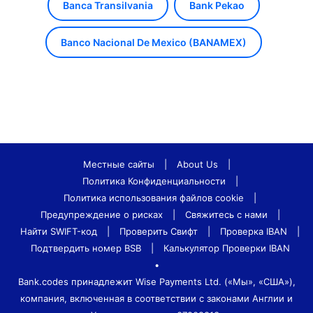
Banca Transilvania
Bank Pekao
Banco Nacional De Mexico (BANAMEX)
Местные сайты
|
About Us
|
Политика Конфиденциальности
|
Политика использования файлов cookie
|
Предупреждение о рисках
|
Свяжитесь с нами
|
Найти SWIFT-код
|
Проверить Свифт
|
Проверка IBAN
|
Подтвердить номер BSB
|
Калькулятор Проверки IBAN
•
Bank.codes принадлежит Wise Payments Ltd. («Мы», «США»),
компания, включенная в соответствии с законами Англии и