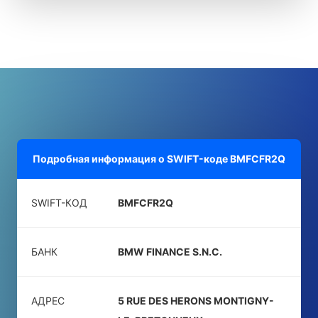
Подробная информация о SWIFT-коде
BMFCFR2Q
SWIFT-КОД
BMFCFR2Q
БАНК
BMW FINANCE S.N.C.
АДРЕС
5 RUE DES HERONS MONTIGNY-