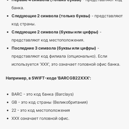
банка.
Следующие 2 символа (только буквы)
- представляют
код страны.
Следующие 2 символа (буквы или цифры)
-
представляют код местоположения.
Последние 3 символа (буквы или цифры)
-
представляют код филиала (опционально). Если
используется 'XXX', это означает головной офис банка.
Например, в SWIFT-коде 'BARCGB22XXX':
BARC - это код банка (Barclays)
GB - это код страны (Великобритания)
22 - это код местоположения
XXX означает головной офис.