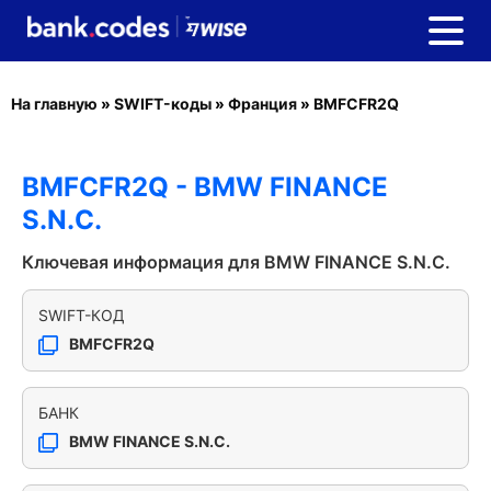
На главную
»
SWIFT-коды
»
Франция
»
BMFCFR2Q
BMFCFR2Q - BMW FINANCE
S.N.C.
Ключевая информация для BMW FINANCE S.N.C.
SWIFT-КОД
BMFCFR2Q
БАНК
BMW FINANCE S.N.C.