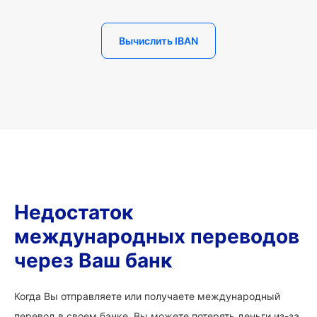
Вычислить IBAN
Недостаток
международных переводов
через Ваш банк
Когда Вы отправляете или получаете международный
перевод в своем банке, Вы можете потерять деньги из-за