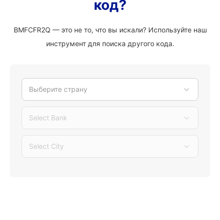
код?
BMFCFR2Q — это не то, что вы искали? Используйте наш
инструмент для поиска другого кода.
Выберите страну
Select Bank
Select City