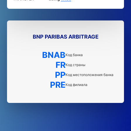
BNP PARIBAS ARBITRAGE
BNAB
Код банка
FR
Код страны
PP
Код местоположения банка
PRE
Код филиала