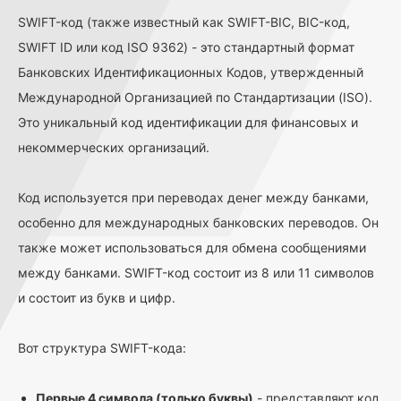
SWIFT-код (также известный как SWIFT-BIC, BIC-код,
SWIFT ID или код ISO 9362) - это стандартный формат
Банковских Идентификационных Кодов, утвержденный
Международной Организацией по Стандартизации (ISO).
Это уникальный код идентификации для финансовых и
некоммерческих организаций.
Код используется при переводах денег между банками,
особенно для международных банковских переводов. Он
также может использоваться для обмена сообщениями
между банками. SWIFT-код состоит из 8 или 11 символов
и состоит из букв и цифр.
Вот структура SWIFT-кода:
Первые 4 символа (только буквы)
- представляют код