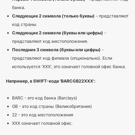
банка.
Следующие 2 символа (только буквы)
- представляют
код страны.
Следующие 2 символа (буквы или цифры)
-
представляют код местоположения.
Последние 3 символа (буквы или цифры)
-
представляют код филиала (опционально). Если
используется 'XXX', это означает головной офис банка.
Например, в SWIFT-коде 'BARCGB22XXX':
BARC - это код банка (Barclays)
GB - это код страны (Великобритания)
22 - это код местоположения
XXX означает головной офис.