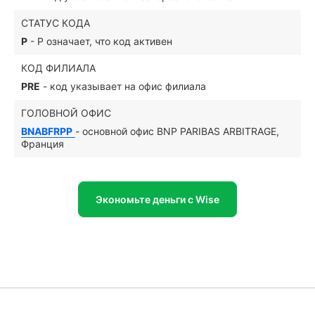
СТАТУС КОДА
P
- P означает, что код активен
КОД ФИЛИАЛА
PRE
- код указывает на офис филиала
ГОЛОВНОЙ ОФИС
BNABFRPP
- основной офис BNP PARIBAS ARBITRAGE,
Франция
Экономьте деньги с Wise