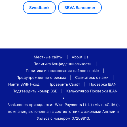
Swedbank
BBVA Bancomer
Местные сайты
|
About Us
|
Политика Конфиденциальности
|
Политика использования файлов cookie
|
Предупреждение о рисках
|
Свяжитесь с нами
|
Найти SWIFT-код
|
Проверить Свифт
|
Проверка IBAN
|
Подтвердить номер BSB
|
Калькулятор Проверки IBAN
•
Bank.codes принадлежит Wise Payments Ltd. («Мы», «США»),
компания, включенная в соответствии с законами Англии и
Уэльса с номером 07209813.