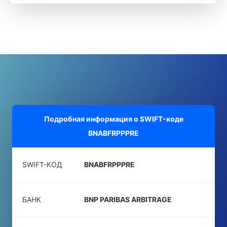
Подробная информация о SWIFT-коде
BNABFRPPPRE
SWIFT-КОД
BNABFRPPPRE
БАНК
BNP PARIBAS ARBITRAGE