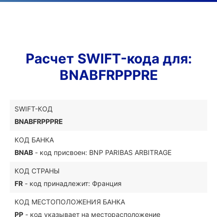
Расчет SWIFT-кода для:
BNABFRPPPRE
SWIFT-КОД
BNABFRPPPRE
КОД БАНКА
BNAB
- код присвоен: BNP PARIBAS ARBITRAGE
КОД СТРАНЫ
FR
- код принадлежит: Франция
КОД МЕСТОПОЛОЖЕНИЯ БАНКА
PP
- код указывает на месторасположение