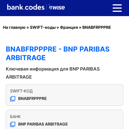
На главную
»
SWIFT-коды
»
Франция
»
BNABFRPPPRE
BNABFRPPPRE - BNP PARIBAS
ARBITRAGE
Ключевая информация для BNP PARIBAS
ARBITRAGE
SWIFT-КОД
BNABFRPPPRE
БАНК
BNP PARIBAS ARBITRAGE