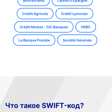
Boursorama
Caisse D'Epargne
Crédit Agricole
Crédit Lyonnais
Crédit Mutuel - CIC Banques
HSBC
La Banque Postale
Société Générale
Что такое SWIFT-код?