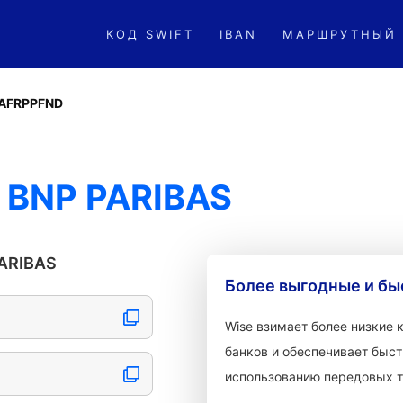
КОД SWIFT
IBAN
МАРШРУТНЫЙ
AFRPPFND
 BNP PARIBAS
ARIBAS
Более выгодные и бы
Wise взимает более низкие
банков и обеспечивает быст
использованию передовых т