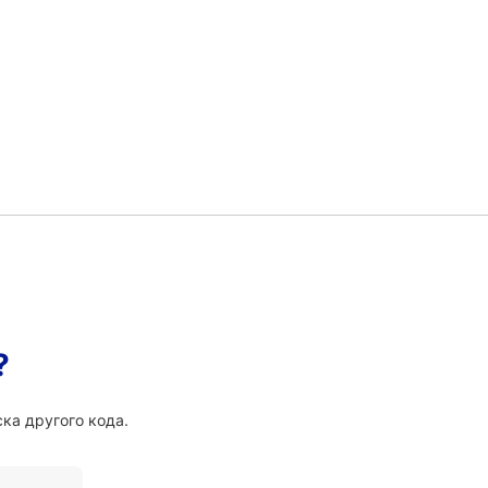
?
ка другого кода.