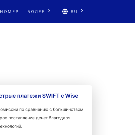
 НОМЕР
БОЛЕЕ
RU
стрые платежи SWIFT с Wise
 комиссии по сравнению с большинством
рое поступление денег благодаря
ехнологий.