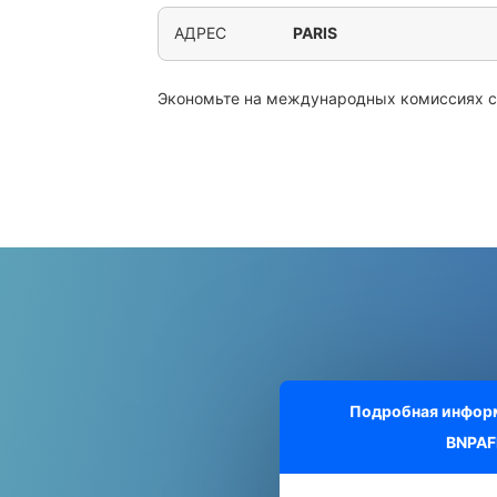
АДРЕС
PARIS
Экономьте на международных комиссиях 
Подробная информ
BNPAF