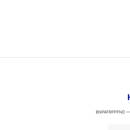
BNPAFRPPFND — э