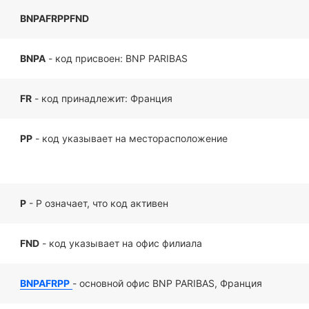
BNPAFRPPFND
BNPA
- код присвоен: BNP PARIBAS
FR
- код принадлежит: Франция
PP
- код указывает на месторасположение
P
- P означает, что код активен
FND
- код указывает на офис филиала
BNPAFRPP
- основной офис BNP PARIBAS, Франция