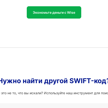
Экономьте деньги с Wise
Нужно найти другой SWIFT-код
то не то, что вы искали? Используйте наш инструмент для поис