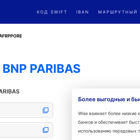
КОД SWIFT
IBAN
МАРШРУТНЫЙ
AFRPPORE
 BNP PARIBAS
ARIBAS
Более выгодные и бы
Wise взимает более низкие
банков и обеспечивает быст
использованию передовых т