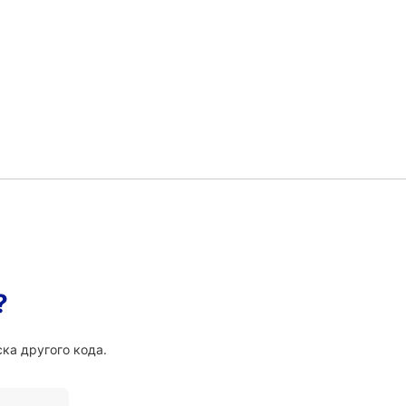
?
ка другого кода.