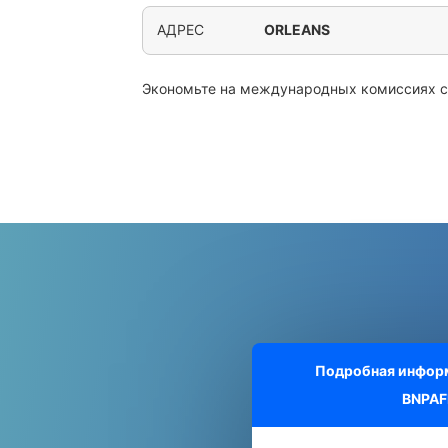
АДРЕС
ORLEANS
Экономьте на международных комиссиях 
Подробная информ
BNPAF