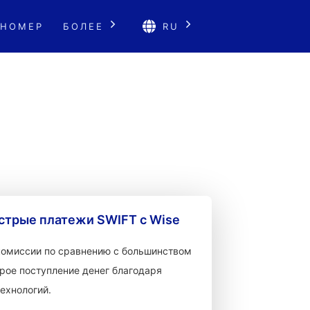
 НОМЕР
БОЛЕЕ
RU
стрые платежи SWIFT с Wise
 комиссии по сравнению с большинством
рое поступление денег благодаря
ехнологий.