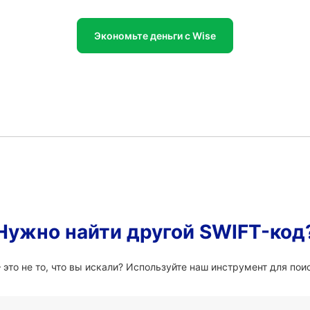
Экономьте деньги с Wise
Нужно найти другой SWIFT-код
то не то, что вы искали? Используйте наш инструмент для поис