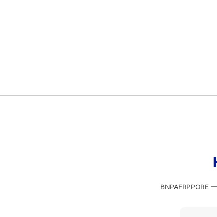
BNPAFRPPORE — э