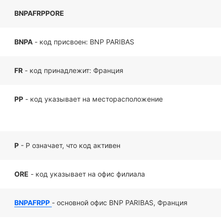
BNPAFRPPORE
BNPA
- код присвоен: BNP PARIBAS
FR
- код принадлежит: Франция
PP
- код указывает на месторасположение
P
- P означает, что код активен
ORE
- код указывает на офис филиала
BNPAFRPP
- основной офис BNP PARIBAS, Франция