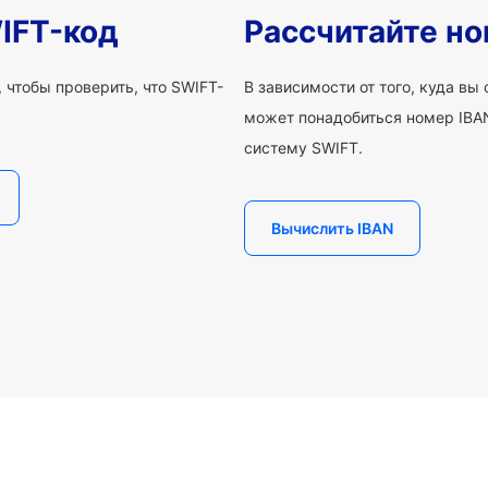
IFT-код
Рассчитайте но
 чтобы проверить, что SWIFT-
В зависимости от того, куда вы
может понадобиться номер IBAN
систему SWIFT.
Вычислить IBAN