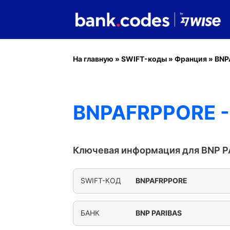
На главную
»
SWIFT-коды
»
Франция
»
BNP
BNPAFRPPORE -
Ключевая информация для BNP P
SWIFT-КОД
BNPAFRPPORE
БАНК
BNP PARIBAS