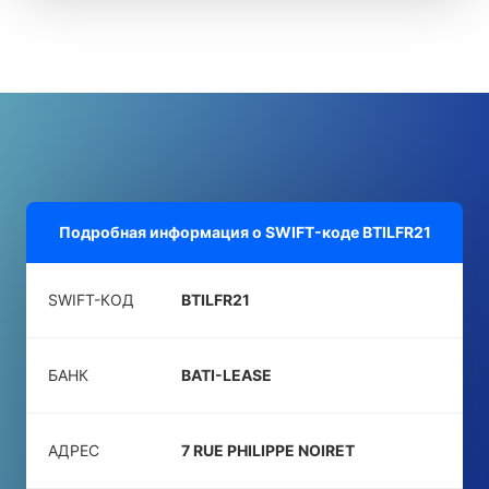
Подробная информация о SWIFT-коде
BTILFR21
SWIFT-КОД
BTILFR21
БАНК
BATI-LEASE
АДРЕС
7 RUE PHILIPPE NOIRET