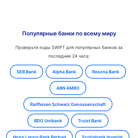
Популярные банки по всему миру
Проверьте коды SWIFT для популярных банков за
последние 24 часа:
SEB Bank
Alpha Bank
Resona Bank
ABN AMRO
Raiffeisen Schweiz Genossenschaft
BDO Unibank
Truist Bank
Hong Leong Bank Berhad
Scotiabank Inverlat