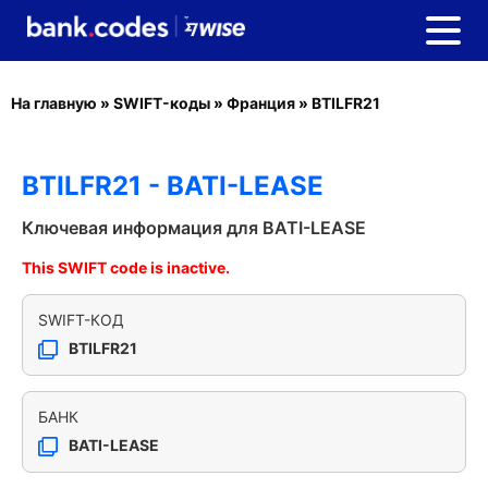
На главную
»
SWIFT-коды
»
Франция
»
BTILFR21
BTILFR21 - BATI-LEASE
Ключевая информация для BATI-LEASE
This SWIFT code is inactive.
SWIFT-КОД
BTILFR21
БАНК
BATI-LEASE