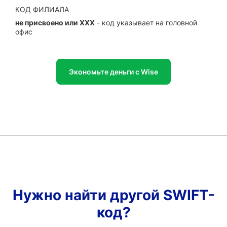
КОД ФИЛИАЛА
не присвоено или XXX
- код указывает на головной
офис
Экономьте деньги с Wise
Нужно найти другой SWIFT-
код?