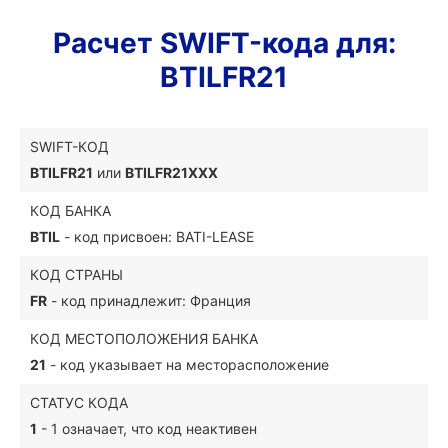
Расчет SWIFT-кода для:
BTILFR21
SWIFT-КОД
BTILFR21
или
BTILFR21XXX
КОД БАНКА
BTIL
- код присвоен: BATI-LEASE
КОД СТРАНЫ
FR
- код принадлежит: Франция
КОД МЕСТОПОЛОЖЕНИЯ БАНКА
21
- код указывает на месторасположение
СТАТУС КОДА
1
- 1 означает, что код неактивен