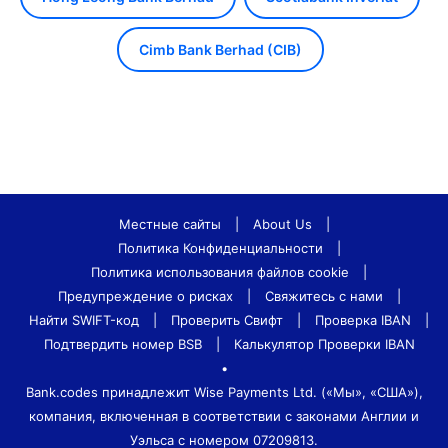
Cimb Bank Berhad (CIB)
Местные сайты
|
About Us
|
Политика Конфиденциальности
|
Политика использования файлов cookie
|
Предупреждение о рисках
|
Свяжитесь с нами
|
Найти SWIFT-код
|
Проверить Свифт
|
Проверка IBAN
|
Подтвердить номер BSB
|
Калькулятор Проверки IBAN
•
Bank.codes принадлежит Wise Payments Ltd. («Мы», «США»),
компания, включенная в соответствии с законами Англии и
Уэльса с номером 07209813.