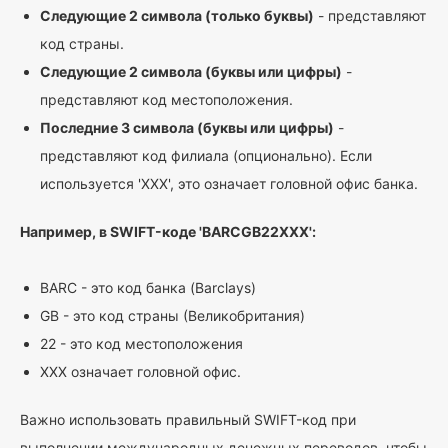
Следующие 2 символа (только буквы)
- представляют
код страны.
Следующие 2 символа (буквы или цифры)
-
представляют код местоположения.
Последние 3 символа (буквы или цифры)
-
представляют код филиала (опционально). Если
используется 'XXX', это означает головной офис банка.
Например, в SWIFT-коде 'BARCGB22XXX':
BARC - это код банка (Barclays)
GB - это код страны (Великобритания)
22 - это код местоположения
XXX означает головной офис.
Важно использовать правильный SWIFT-код при
выполнении международных денежных переводов, чтобы