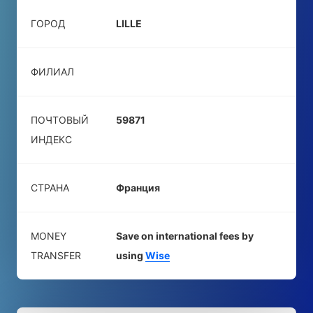
ГОРОД
LILLE
ФИЛИАЛ
ПОЧТОВЫЙ
59871
ИНДЕКС
СТРАНА
Франция
MONEY
Save on international fees by
TRANSFER
using
Wise