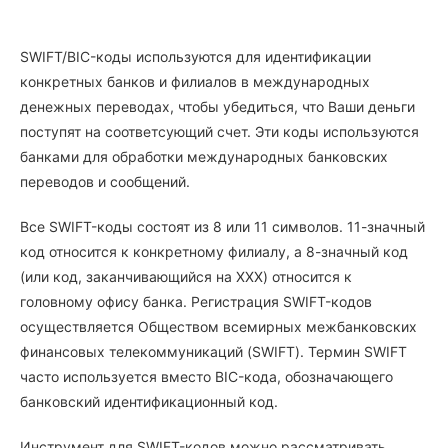
SWIFT/BIC-коды используются для идентификации
конкретных банков и филиалов в международных
денежных переводах, чтобы убедиться, что Ваши деньги
поступят на соответсующий счет. Эти коды используются
банками для обработки международных банковских
переводов и сообщений.
Все SWIFT-коды состоят из 8 или 11 символов. 11-значный
код относится к конкретному филиалу, а 8-значный код
(или код, заканчивающийся на XXX) относится к
головному офису банка. Регистрация SWIFT-кодов
осуществляется Обществом всемирных межбанковских
финансовых телекоммуникаций (SWIFT). Термин SWIFT
часто используется вместо BIC-кода, обозначающего
банковский идентификационный код.
Инструмент для SWIFT-кодов можно рассматривать