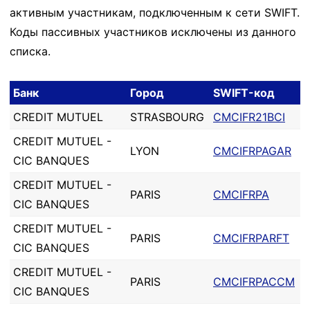
активным участникам, подключенным к сети SWIFT.
Коды пассивных участников исключены из данного
списка.
Банк
Город
SWIFT-код
CREDIT MUTUEL
STRASBOURG
CMCIFR21BCI
CREDIT MUTUEL -
LYON
CMCIFRPAGAR
CIC BANQUES
CREDIT MUTUEL -
PARIS
CMCIFRPA
CIC BANQUES
CREDIT MUTUEL -
PARIS
CMCIFRPARFT
CIC BANQUES
CREDIT MUTUEL -
PARIS
CMCIFRPACCM
CIC BANQUES