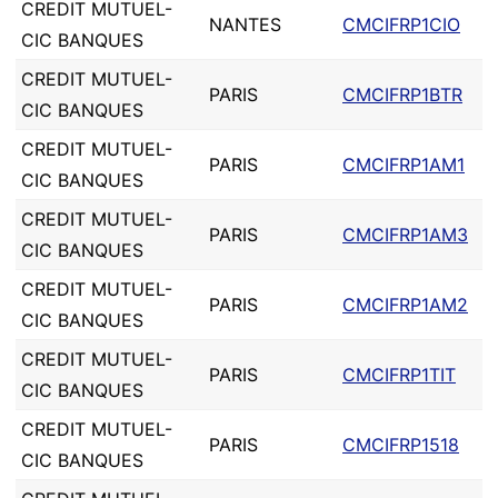
CREDIT MUTUEL-
NANTES
CMCIFRP1CIO
CIC BANQUES
CREDIT MUTUEL-
PARIS
CMCIFRP1BTR
CIC BANQUES
CREDIT MUTUEL-
PARIS
CMCIFRP1AM1
CIC BANQUES
CREDIT MUTUEL-
PARIS
CMCIFRP1AM3
CIC BANQUES
CREDIT MUTUEL-
PARIS
CMCIFRP1AM2
CIC BANQUES
CREDIT MUTUEL-
PARIS
CMCIFRP1TIT
CIC BANQUES
CREDIT MUTUEL-
PARIS
CMCIFRP1518
CIC BANQUES