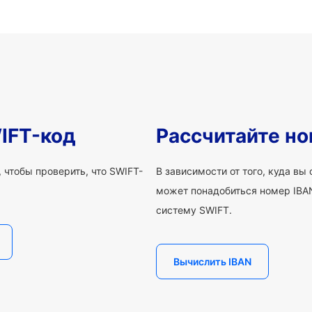
IFT-код
Рассчитайте но
 чтобы проверить, что SWIFT-
В зависимости от того, куда вы
может понадобиться номер IBAN
систему SWIFT.
Вычислить IBAN