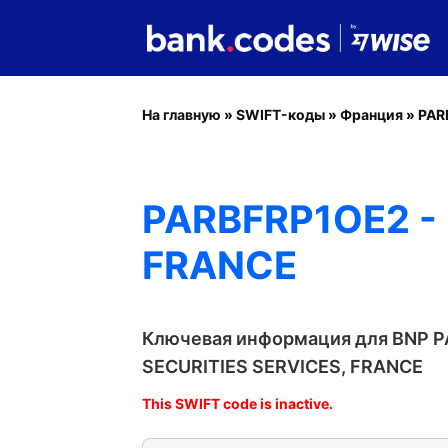
На главную
»
SWIFT-коды
»
Франция
»
PAR
PARBFRP1OE2 - 
FRANCE
Ключевая информация для BNP P
SECURITIES SERVICES, FRANCE
This SWIFT code is inactive.