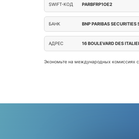
SWIFT-КОД
PARBFRP1OE2
БАНК
BNP PARIBAS SECURITIES
АДРЕС
16 BOULEVARD DES ITALIE
Экономьте на международных комиссиях 