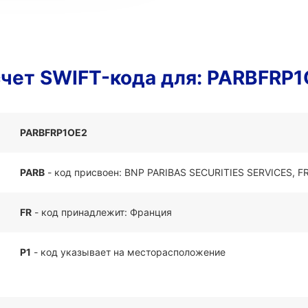
чет SWIFT-кода для: PARBFRP
PARBFRP1OE2
PARB
- код присвоен: BNP PARIBAS SECURITIES SERVICES, 
FR
- код принадлежит: Франция
P1
- код указывает на месторасположение