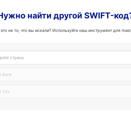
Нужно найти другой SWIFT-код
то не то, что вы искали? Используйте наш инструмент для поис
рите страну
t Bank
t City