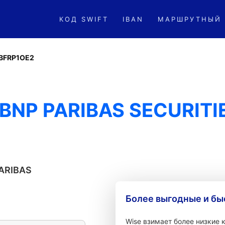
КОД SWIFT
IBAN
МАРШРУТНЫЙ
BFRP1OE2
BNP PARIBAS SECURITI
ARIBAS
Более выгодные и бы
Wise взимает более низкие