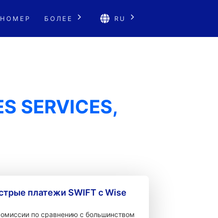
 НОМЕР
БОЛЕЕ
RU
ES SERVICES,
стрые платежи SWIFT с Wise
 комиссии по сравнению с большинством