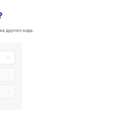
?
ка другого кода.