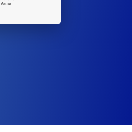
 банка