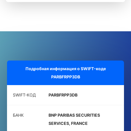
Подробная информация о SWIFT-коде
PARBFRPP3DB
SWIFT-КОД
PARBFRPP3DB
БАНК
BNP PARIBAS SECURITIES
SERVICES, FRANCE