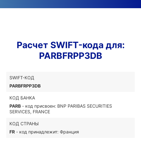
Расчет SWIFT-кода для:
PARBFRPP3DB
SWIFT-КОД
PARBFRPP3DB
КОД БАНКА
PARB
- код присвоен: BNP PARIBAS SECURITIES
SERVICES, FRANCE
КОД СТРАНЫ
FR
- код принадлежит: Франция