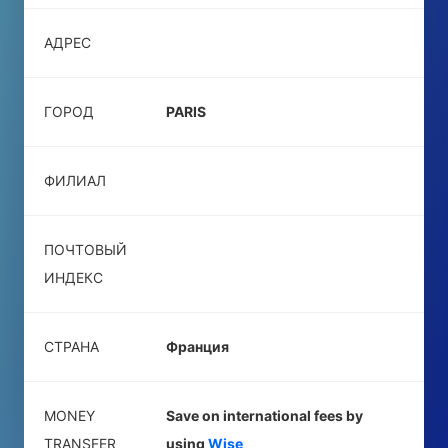
АДРЕС
ГОРОД
PARIS
ФИЛИАЛ
ПОЧТОВЫЙ
ИНДЕКС
СТРАНА
Франция
MONEY
Save on international fees by
TRANSFER
using
Wise