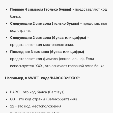
Первые 4 символа (только буквы)
- представляют код
банка.
Следующие 2 символа (только буквы)
- представляют
код страны.
Следующие 2 символа (буквы или цифры)
-
представляют код местоположения.
Последние 3 символа (буквы или цифры)
-
представляют код филиала (опционально). Если
используется 'XXX', это означает головной офис банка.
Например, в SWIFT-коде 'BARCGB22XXX':
BARC - это код банка (Barclays)
GB - это код страны (Великобритания)
22 - это код местоположения