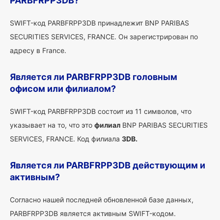
PARBFRPP3DB?
SWIFT-код PARBFRPP3DB принадлежит BNP PARIBAS
SECURITIES SERVICES, FRANCE. Он зарегистрирован по
адресу в France.
Является ли PARBFRPP3DB головным
офисом или филиалом?
SWIFT-код PARBFRPP3DB состоит из 11 символов, что
указывает на то, что это
филиал
BNP PARIBAS SECURITIES
SERVICES, FRANCE. Код филиала
3DB.
Является ли PARBFRPP3DB действующим и
активным?
Согласно нашей последней обновленной базе данных,
PARBFRPP3DB является активным SWIFT-кодом.