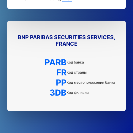
BNP PARIBAS SECURITIES SERVICES,
FRANCE
PARB
Код банка
FR
Код страны
PP
Код местоположения банка
3DB
Код филиала