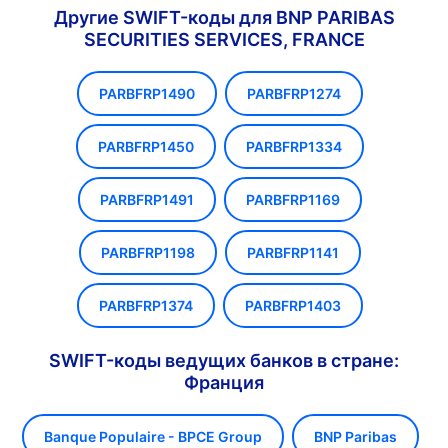
Другие SWIFT-коды для BNP PARIBAS
SECURITIES SERVICES, FRANCE
PARBFRP1490
PARBFRP1274
PARBFRP1450
PARBFRP1334
PARBFRP1491
PARBFRP1169
PARBFRP1198
PARBFRP1141
PARBFRP1374
PARBFRP1403
SWIFT-коды ведущих банков в стране:
Франция
Banque Populaire - BPCE Group
BNP Paribas