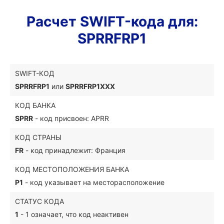
Расчет SWIFT-кода для:
SPRRFRP1
SWIFT-КОД
SPRRFRP1
или
SPRRFRP1XXX
КОД БАНКА
SPRR
- код присвоен: APRR
КОД СТРАНЫ
FR
- код принадлежит: Франция
КОД МЕСТОПОЛОЖЕНИЯ БАНКА
P1
- код указывает на месторасположение
СТАТУС КОДА
1
- 1 означает, что код неактивен