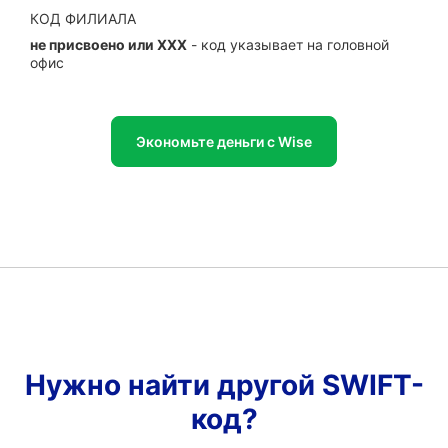
КОД ФИЛИАЛА
не присвоено или XXX
- код указывает на головной
офис
Экономьте деньги с Wise
Нужно найти другой SWIFT-
код?