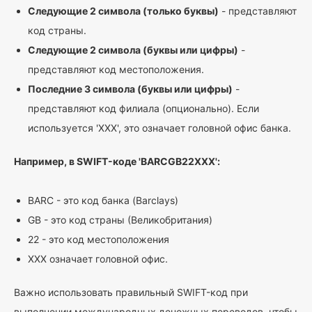
Следующие 2 символа (только буквы)
- представляют
код страны.
Следующие 2 символа (буквы или цифры)
-
представляют код местоположения.
Последние 3 символа (буквы или цифры)
-
представляют код филиала (опционально). Если
используется 'XXX', это означает головной офис банка.
Например, в SWIFT-коде 'BARCGB22XXX':
BARC - это код банка (Barclays)
GB - это код страны (Великобритания)
22 - это код местоположения
XXX означает головной офис.
Важно использовать правильный SWIFT-код при
выполнении международных денежных переводов, чтобы