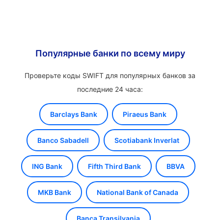
Популярные банки по всему миру
Проверьте коды SWIFT для популярных банков за
последние 24 часа:
Barclays Bank
Piraeus Bank
Banco Sabadell
Scotiabank Inverlat
ING Bank
Fifth Third Bank
BBVA
MKB Bank
National Bank of Canada
Banca Transilvania