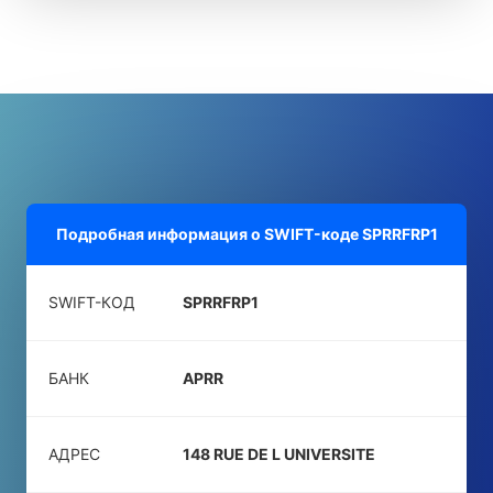
Подробная информация о SWIFT-коде
SPRRFRP1
SWIFT-КОД
SPRRFRP1
БАНК
APRR
АДРЕС
148 RUE DE L UNIVERSITE