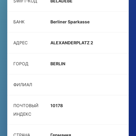
SWIFT-КОД
BELADEBE
БАНК
Berliner Sparkasse
АДРЕС
ALEXANDERPLATZ 2
ГОРОД
BERLIN
ФИЛИАЛ
ПОЧТОВЫЙ
10178
ИНДЕКС
СТРАНА
Германия