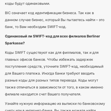
коды будут одинаковыми.
BIC означает код идентификации бизнеса. Так как в
данном случае бизнес, который Вы пытаетесь найти – это
банк, то Вам необходим SWIFT-код.
Одинаковый ли SWIFT-код для всех филиалов Berliner
Sparkasse?
Коды SWIFT существуют как для филлиалов, так и для
главных офисов банков. Чтобы избежать задержек
поступления средств, уточните SWIFT-код, необходимый
для Вашего платежа. Иногда банки требуют вводить
разные коды для разных типов перевода. Коды могут
также отличаться в зависимости от того, в каком именно
филиале находится счет Вашего получателя.
Узнайте нужную информацию из выписки по банковскому
счету или в интернет-банке. Вы также можете найти