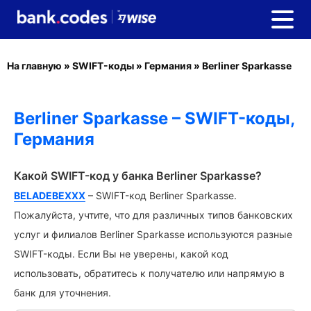
На главную
»
SWIFT-коды
»
Германия
»
Berliner Sparkasse
Berliner Sparkasse – SWIFT-коды,
Германия
Какой SWIFT-код у банка Berliner Sparkasse?
BELADEBEXXX
– SWIFT-код Berliner Sparkasse.
Пожалуйста, учтите, что для различных типов банковских
услуг и филиалов Berliner Sparkasse используются разные
SWIFT-коды. Если Вы не уверены, какой код
использовать, обратитесь к получателю или напрямую в
банк для уточнения.