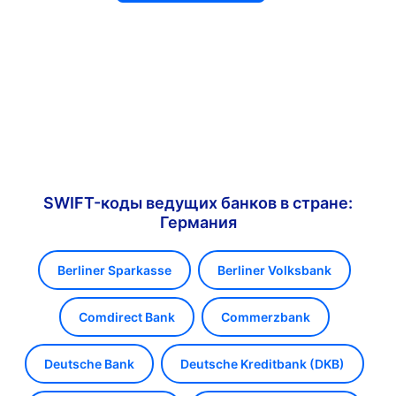
SWIFT-коды ведущих банков в стране:
Германия
Berliner Sparkasse
Berliner Volksbank
Comdirect Bank
Commerzbank
Deutsche Bank
Deutsche Kreditbank (DKB)