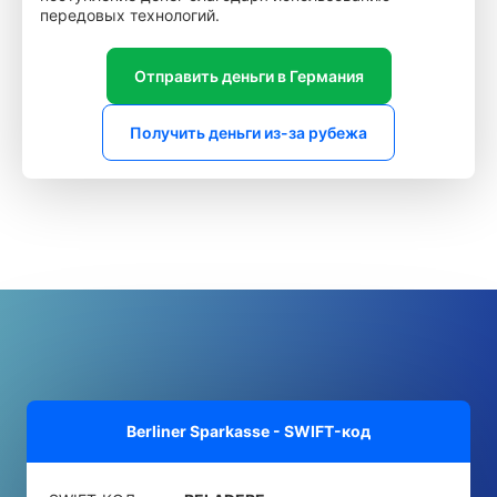
передовых технологий.
Отправить деньги в Германия
Получить деньги из-за рубежа
Berliner Sparkasse - SWIFT-код