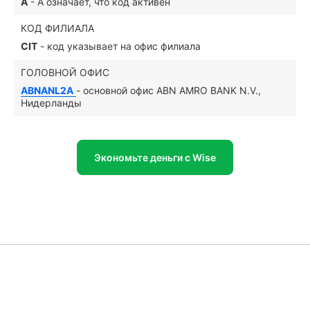
A
- A означает, что код активен
КОД ФИЛИАЛА
CIT
- код указывает на офис филиала
ГОЛОВНОЙ ОФИС
ABNANL2A
- основной офис ABN AMRO BANK N.V.,
Нидерланды
Экономьте деньги с Wise