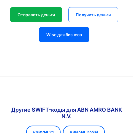
Отправить деньги
Получить деньги
Wise для бизнеса
Другие SWIFT-коды для ABN AMRO BANK
N.V.
VSBVNL21
ABNANL2ASFI