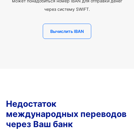
может понадобиться номер IBAN для отправки денег
через систему SWIFT.
Вычислить IBAN
Недостаток
международных переводов
через Ваш банк