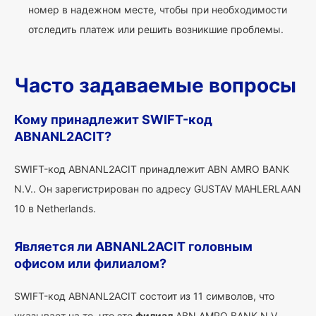
номер в надежном месте, чтобы при необходимости
отследить платеж или решить возникшие проблемы.
Часто задаваемые вопросы
Кому принадлежит SWIFT-код
ABNANL2ACIT?
SWIFT-код ABNANL2ACIT принадлежит ABN AMRO BANK
N.V.. Он зарегистрирован по адресу GUSTAV MAHLERLAAN
10 в Netherlands.
Является ли ABNANL2ACIT головным
офисом или филиалом?
SWIFT-код ABNANL2ACIT состоит из 11 символов, что
указывает на то, что это
филиал
ABN AMRO BANK N.V..