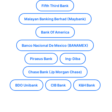
Fifth Third Bank
Malayan Banking Berhad (Maybank)
Bank Of America
Banco Nacional De Mexico (BANAMEX)
Piraeus Bank
Ing-Diba
Chase Bank (Jp Morgan Chase)
BDO Unibank
CIB Bank
K&H Bank