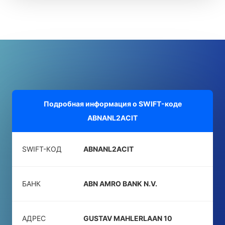
Подробная информация о SWIFT-коде
ABNANL2ACIT
SWIFT-КОД
ABNANL2ACIT
БАНК
ABN AMRO BANK N.V.
АДРЕС
GUSTAV MAHLERLAAN 10