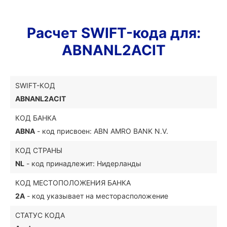
Расчет SWIFT-кода для:
ABNANL2ACIT
SWIFT-КОД
ABNANL2ACIT
КОД БАНКА
ABNA
- код присвоен: ABN AMRO BANK N.V.
КОД СТРАНЫ
NL
- код принадлежит: Нидерланды
КОД МЕСТОПОЛОЖЕНИЯ БАНКА
2A
- код указывает на месторасположение
СТАТУС КОДА