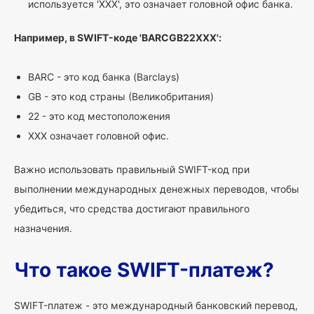
используется 'XXX', это означает головной офис банка.
Например, в SWIFT-коде 'BARCGB22XXX':
BARC - это код банка (Barclays)
GB - это код страны (Великобритания)
22 - это код местоположения
XXX означает головной офис.
Важно использовать правильный SWIFT-код при
выполнении международных денежных переводов, чтобы
убедиться, что средства достигают правильного
назначения.
Что такое SWIFT-платеж?
SWIFT-платеж - это международный банковский перевод,