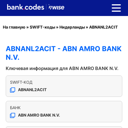
На главную
»
SWIFT-коды
»
Нидерланды
»
ABNANL2ACIT
ABNANL2ACIT - ABN AMRO BANK
N.V.
Ключевая информация для ABN AMRO BANK N.V.
SWIFT-КОД
ABNANL2ACIT
БАНК
ABN AMRO BANK N.V.