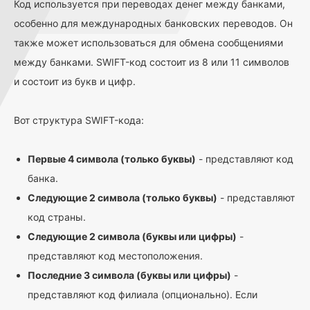
Код используется при переводах денег между банками,
особенно для международных банковских переводов. Он
также может использоваться для обмена сообщениями
между банками. SWIFT-код состоит из 8 или 11 символов
и состоит из букв и цифр.
Вот структура SWIFT-кода:
Первые 4 символа (только буквы)
- представляют код
банка.
Следующие 2 символа (только буквы)
- представляют
код страны.
Следующие 2 символа (буквы или цифры)
-
представляют код местоположения.
Последние 3 символа (буквы или цифры)
-
представляют код филиала (опционально). Если