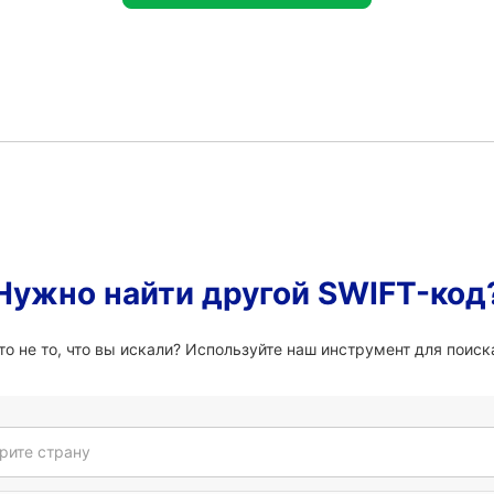
Нужно найти другой SWIFT-код
о не то, что вы искали? Используйте наш инструмент для поиска
рите страну