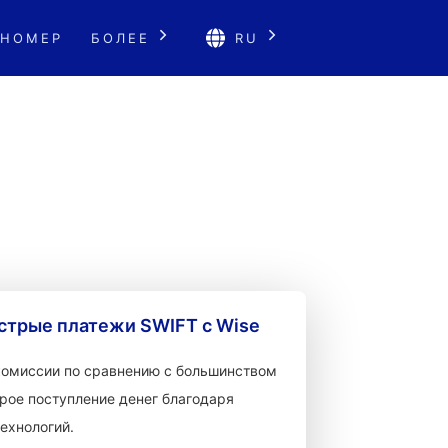
 НОМЕР
БОЛЕЕ
RU
стрые платежи SWIFT с Wise
 комиссии по сравнению с большинством
рое поступление денег благодаря
ехнологий.