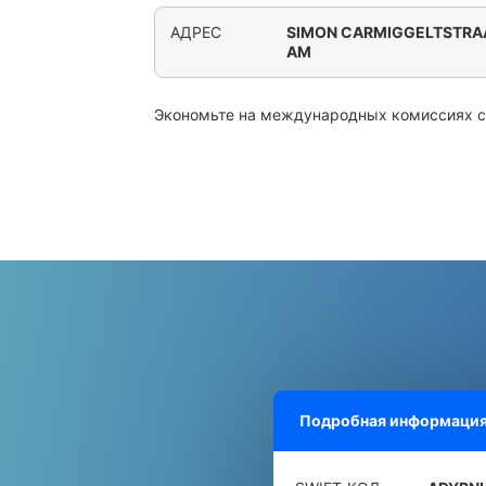
АДРЕС
SIMON CARMIGGELTSTRAA
AM
Экономьте на международных комиссиях 
Подробная информация