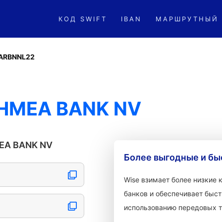
КОД SWIFT
IBAN
МАРШРУТНЫЙ
ARBNNL22
CHMEA BANK NV
EA BANK NV
Более выгодные и бы
Wise взимает более низкие
банков и обеспечивает быст
использованию передовых т