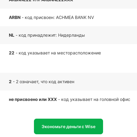
ARBN
- код присвоен: ACHMEA BANK NV
NL
- код принадлежит: Нидерланды
22
- код указывает на месторасположение
2
- 2 означает, что код активен
не присвоено или XXX
- код указывает на головной офис
Экономьте деньги с Wise