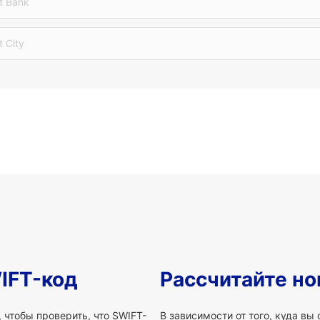
t Bank
t City
IFT-код
Рассчитайте но
 чтобы проверить, что SWIFT-
В зависимости от того, куда вы