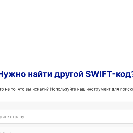
Нужно найти другой SWIFT-код
о не то, что вы искали? Используйте наш инструмент для поиска
рите страну