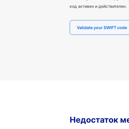
код активен и действителен.
Validate your SWIFT code
Недостаток м