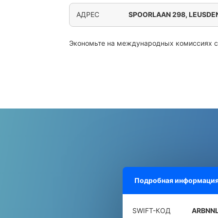
АДРЕС
SPOORLAAN 298, LEUSDE
Экономьте на международных комиссиях 
Подробная информация
SWIFT-КОД
ARBNN