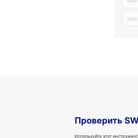
Selec
Selec
Проверить SW
Используйте этот инструмент,