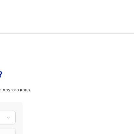
?
 другого кода.