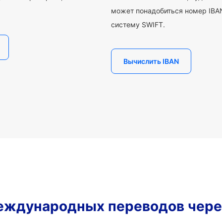
может понадобиться номер IBAN
систему SWIFT.
Вычислить IBAN
еждународных переводов чере