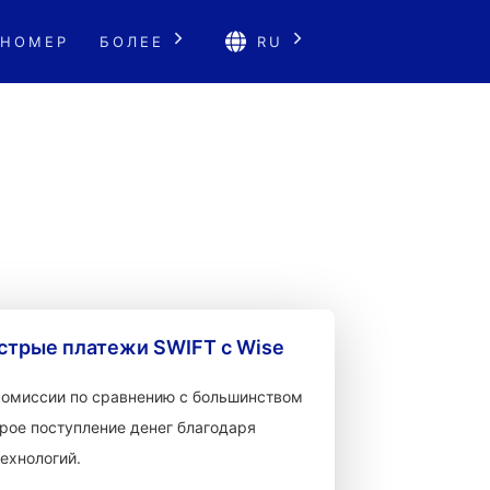
 НОМЕР
БОЛЕЕ
RU
стрые платежи SWIFT с Wise
 комиссии по сравнению с большинством
рое поступление денег благодаря
ехнологий.