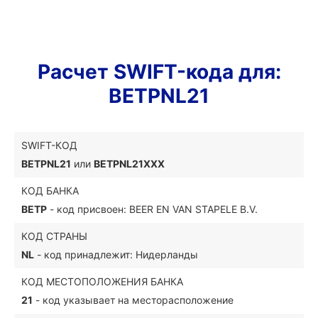
Расчет SWIFT-кода для:
BETPNL21
SWIFT-КОД
BETPNL21
или
BETPNL21XXX
КОД БАНКА
BETP
- код присвоен: BEER EN VAN STAPELE B.V.
КОД СТРАНЫ
NL
- код принадлежит: Нидерланды
КОД МЕСТОПОЛОЖЕНИЯ БАНКА
21
- код указывает на месторасположение