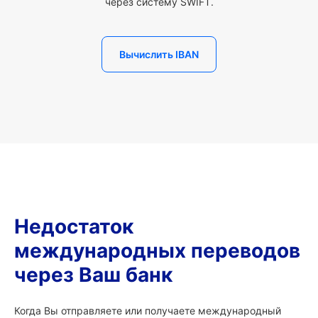
через систему SWIFT.
Вычислить IBAN
Недостаток
международных переводов
через Ваш банк
Когда Вы отправляете или получаете международный