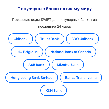
Популярные банки по всему миру
Проверьте коды SWIFT для популярных банков за
последние 24 часа:
Citibank
Truist Bank
BDO Unibank
ING Belgique
National Bank of Canada
ASB Bank
Mizuho Bank
Hong Leong Bank Berhad
Banca Transilvania
K&H Bank