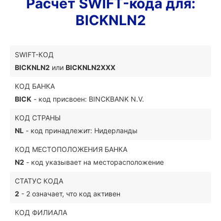
Расчет SWIFT-кода для:
BICKNLN2
SWIFT-КОД
BICKNLN2
или
BICKNLN2XXX
КОД БАНКА
BICK
- код присвоен: BINCKBANK N.V.
КОД СТРАНЫ
NL
- код принадлежит: Нидерланды
КОД МЕСТОПОЛОЖЕНИЯ БАНКА
N2
- код указывает на месторасположение
СТАТУС КОДА
2
- 2 означает, что код активен
КОД ФИЛИАЛА