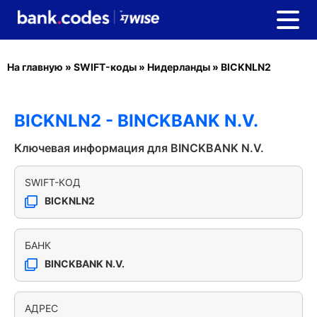
На главную
»
SWIFT-коды
»
Нидерланды
»
BICKNLN2
BICKNLN2 - BINCKBANK N.V.
Ключевая информация для BINCKBANK N.V.
SWIFT-КОД
BICKNLN2
БАНК
BINCKBANK N.V.
АДРЕС