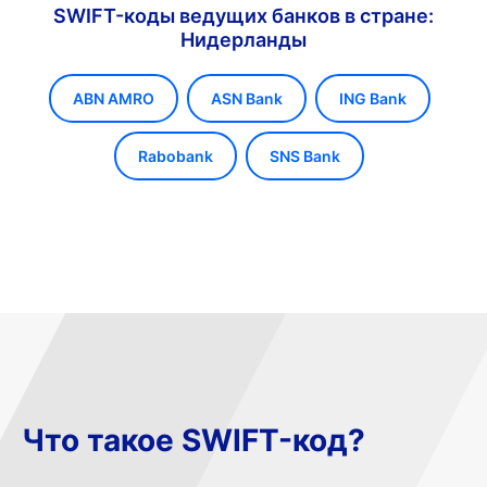
SWIFT-коды ведущих банков в стране:
Нидерланды
ABN AMRO
ASN Bank
ING Bank
Rabobank
SNS Bank
Что такое SWIFT-код?