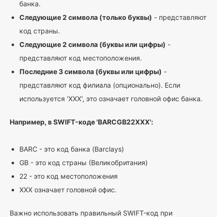
банка.
Следующие 2 символа (только буквы)
- представляют
код страны.
Следующие 2 символа (буквы или цифры)
-
представляют код местоположения.
Последние 3 символа (буквы или цифры)
-
представляют код филиала (опционально). Если
используется 'XXX', это означает головной офис банка.
Например, в SWIFT-коде 'BARCGB22XXX':
BARC - это код банка (Barclays)
GB - это код страны (Великобритания)
22 - это код местоположения
XXX означает головной офис.
Важно использовать правильный SWIFT-код при