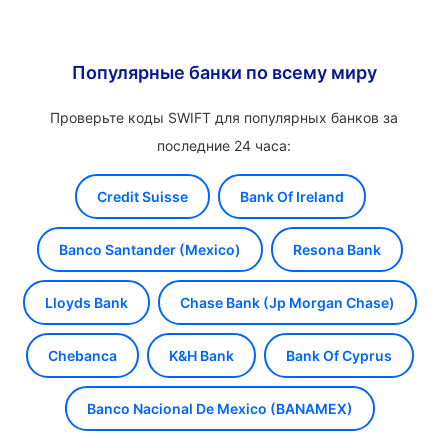
Популярные банки по всему миру
Проверьте коды SWIFT для популярных банков за
последние 24 часа:
Credit Suisse
Bank Of Ireland
Banco Santander (Mexico)
Resona Bank
Lloyds Bank
Chase Bank (Jp Morgan Chase)
Chebanca
K&H Bank
Bank Of Cyprus
Banco Nacional De Mexico (BANAMEX)