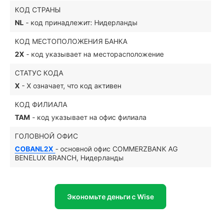
КОД СТРАНЫ
NL
- код принадлежит: Нидерланды
КОД МЕСТОПОЛОЖЕНИЯ БАНКА
2X
- код указывает на месторасположение
СТАТУС КОДА
X
- X означает, что код активен
КОД ФИЛИАЛА
TAM
- код указывает на офис филиала
ГОЛОВНОЙ ОФИС
COBANL2X
- основной офис COMMERZBANK AG
BENELUX BRANCH, Нидерланды
Экономьте деньги с Wise