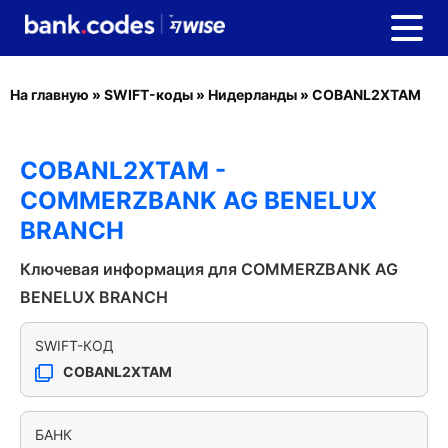
На главную
»
SWIFT-коды
»
Нидерланды
»
COBANL2XTAM
COBANL2XTAM -
COMMERZBANK AG BENELUX
BRANCH
Ключевая информация для COMMERZBANK AG
BENELUX BRANCH
SWIFT-КОД
COBANL2XTAM
БАНК