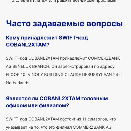
отследить платеж или решить возникшие проблемы.
Часто задаваемые вопросы
Кому принадлежит SWIFT-код
COBANL2XTAM?
SWIFT-код COBANL2XTAM принадлежит COMMERZBANK
AG BENELUX BRANCH. Он зарегистрирован по адресу
FLOOR 10, VINOLY BUILDING CLAUDE DEBUSSYLAAN 24 в
Netherlands.
Является ли COBANL2XTAM головным
офисом или филиалом?
SWIFT-код COBANL2XTAM состоит из 11 символов, что
указывает на то, что это
филиал
COMMERZBANK AG