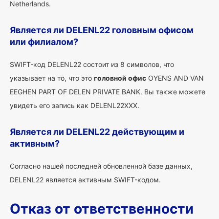
Netherlands.
Является ли DELENL22 головным офисом
или филиалом?
SWIFT-код DELENL22 состоит из 8 символов, что
указывает на то, что это
головной офис
OYENS AND VAN
EEGHEN PART OF DELEN PRIVATE BANK. Вы также можете
увидеть его запись как DELENL22XXX.
Является ли DELENL22 действующим и
активным?
Согласно нашей последней обновленной базе данных,
DELENL22 является активным SWIFT-кодом.
Отказ от ответственности