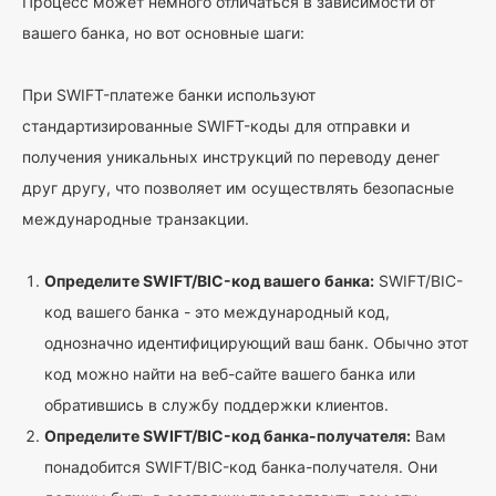
Процесс может немного отличаться в зависимости от
вашего банка, но вот основные шаги:
При SWIFT-платеже банки используют
стандартизированные SWIFT-коды для отправки и
получения уникальных инструкций по переводу денег
друг другу, что позволяет им осуществлять безопасные
международные транзакции.
Определите SWIFT/BIC-код вашего банка:
SWIFT/BIC-
код вашего банка - это международный код,
однозначно идентифицирующий ваш банк. Обычно этот
код можно найти на веб-сайте вашего банка или
обратившись в службу поддержки клиентов.
Определите SWIFT/BIC-код банка-получателя:
Вам
понадобится SWIFT/BIC-код банка-получателя. Они