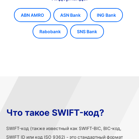
ABN AMRO
ASN Bank
ING Bank
Rabobank
SNS Bank
Что такое SWIFT-код?
SWIFT-код (также известный как SWIFT-BIC, BIC-код,
SWIFT ID или код ISO 9362) - это стандартный формат