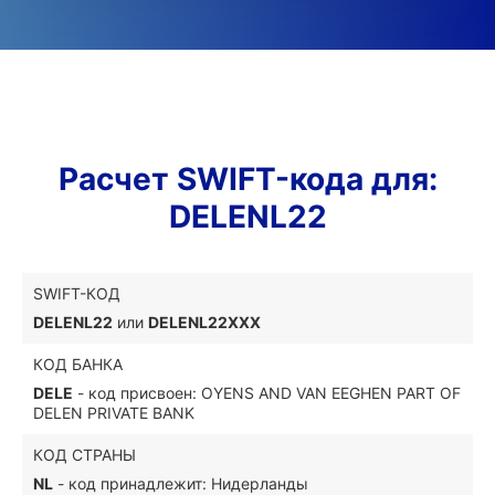
Расчет SWIFT-кода для:
DELENL22
SWIFT-КОД
DELENL22
или
DELENL22XXX
КОД БАНКА
DELE
- код присвоен: OYENS AND VAN EEGHEN PART OF
DELEN PRIVATE BANK
КОД СТРАНЫ
NL
- код принадлежит: Нидерланды