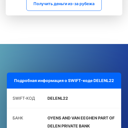
Получить деньги из-за рубежа
Подробная информация о SWIFT-коде
DELENL22
SWIFT-КОД
DELENL22
БАНК
OYENS AND VAN EEGHEN PART OF
DELEN PRIVATE BANK