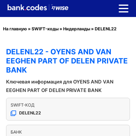
На главную
»
SWIFT-коды
»
Нидерланды
»
DELENL22
DELENL22 - OYENS AND VAN
EEGHEN PART OF DELEN PRIVATE
BANK
Ключевая информация для OYENS AND VAN
EEGHEN PART OF DELEN PRIVATE BANK
SWIFT-КОД
DELENL22
БАНК