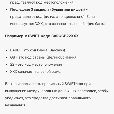
представляют код местоположения.
Последние 3 символа (буквы или цифры)
-
представляют код филиала (опционально). Если
используется 'XXX', это означает головной офис банка.
Например, в SWIFT-коде 'BARCGB22XXX':
BARC - это код банка (Barclays)
GB - это код страны (Великобритания)
22 - это код местоположения
XXX означает головной офис.
Важно использовать правильный SWIFT-код при
выполнении международных денежных переводов, чтобы
убедиться, что средства достигают правильного
назначения.