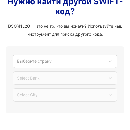
Нужно найти другой SWIFT-
код?
DSGRNL2G — это не то, что вы искали? Используйте наш
инструмент для поиска другого кода.
Выберите страну
Select Bank
Select City