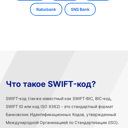
Rabobank
SNS Bank
Что такое SWIFT-код?
SWIFT-код (также известный как SWIFT-BIC, BIC-код,
SWIFT ID или код ISO 9362) - это стандартный формат
Банковских Идентификационных Кодов, утвержденный
Международной Организацией по Стандартизации (ISO).