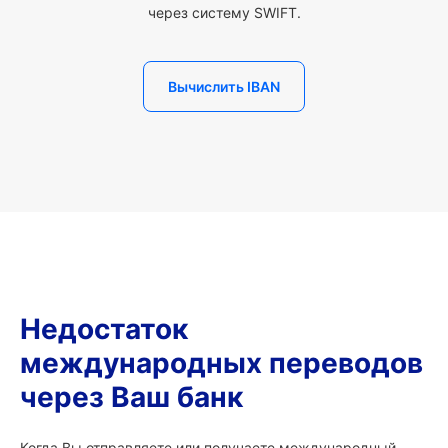
через систему SWIFT.
Вычислить IBAN
Недостаток
международных переводов
через Ваш банк
Когда Вы отправляете или получаете международный