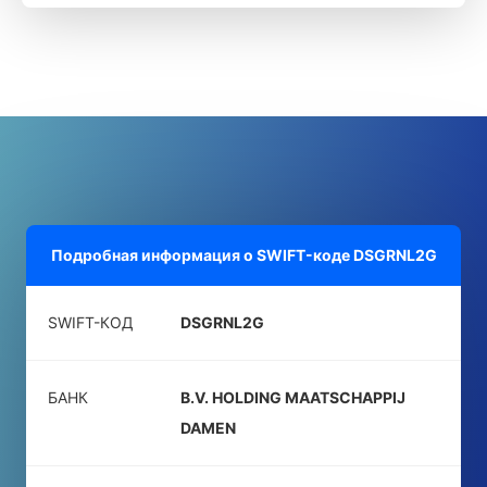
Подробная информация о SWIFT-коде
DSGRNL2G
SWIFT-КОД
DSGRNL2G
БАНК
B.V. HOLDING MAATSCHAPPIJ
DAMEN