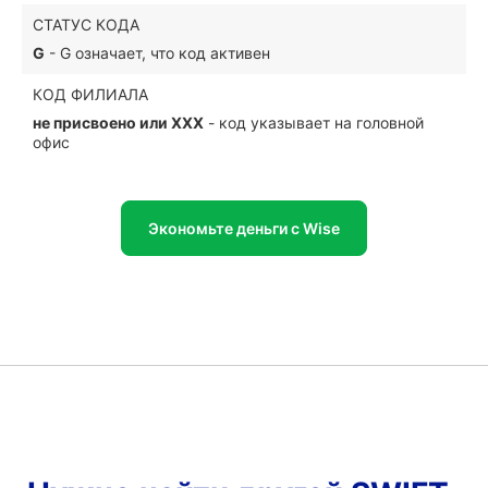
СТАТУС КОДА
G
- G означает, что код активен
КОД ФИЛИАЛА
не присвоено или XXX
- код указывает на головной
офис
Экономьте деньги с Wise