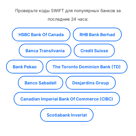
Проверьте коды SWIFT для популярных банков за
последние 24 часа:
HSBC Bank Of Canada
RHB Bank Berhad
Banca Transilvania
Credit Suisse
Bank Pekao
The Toronto Dominion Bank (TD)
Banco Sabadell
Desjardins Group
Canadian Imperial Bank Of Commerce (CIBC)
Scotiabank Inverlat