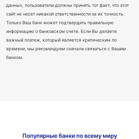
данных, пользователи должны принять тот факт, что этот
сайт не несет никакой ответственности за их точность.
Только Ваш банк может подтвердить правильную
информацию о банковском счете. Если Вы делаете
важный платеж, который является критическим по
времени, мы рекомендуем сначала связаться с Вашим
банком.
Популярные банки по всему миру