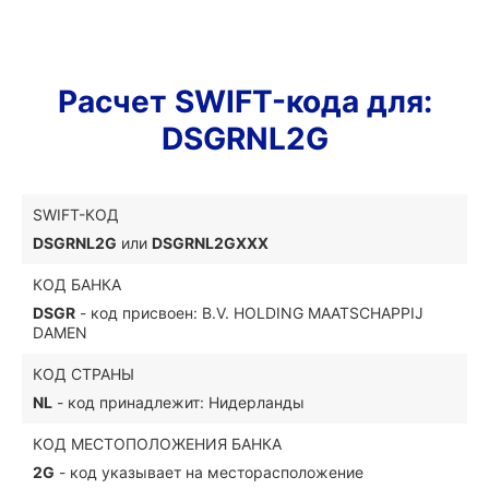
Расчет SWIFT-кода для:
DSGRNL2G
SWIFT-КОД
DSGRNL2G
или
DSGRNL2GXXX
КОД БАНКА
DSGR
- код присвоен: B.V. HOLDING MAATSCHAPPIJ
DAMEN
КОД СТРАНЫ
NL
- код принадлежит: Нидерланды
КОД МЕСТОПОЛОЖЕНИЯ БАНКА
2G
- код указывает на месторасположение