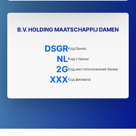
B.V. HOLDING MAATSCHAPPIJ DAMEN
DSGR
Код банка
NL
Код страны
2G
Код местоположения банка
XXX
Код филиала