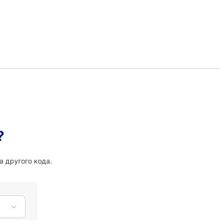
?
а другого кода.