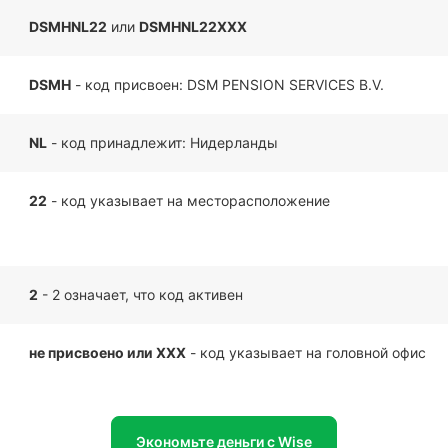
DSMHNL22
или
DSMHNL22XXX
DSMH
- код присвоен: DSM PENSION SERVICES B.V.
NL
- код принадлежит: Нидерланды
22
- код указывает на месторасположение
2
- 2 означает, что код активен
не присвоено или XXX
- код указывает на головной офис
Экономьте деньги с Wise