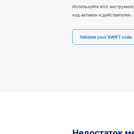
Используйте этот инструмент,
код активен и действителен.
Validate your SWIFT code
Недостаток м