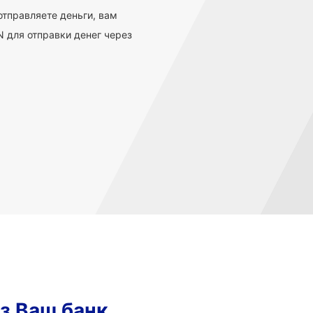
 отправляете деньги, вам
 для отправки денег через
з Ваш банк