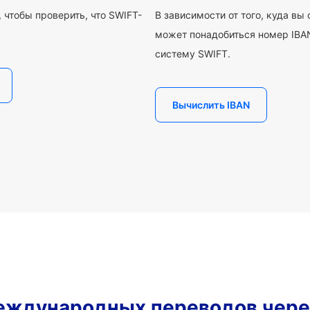
 чтобы проверить, что SWIFT-
В зависимости от того, куда вы
может понадобиться номер IBAN
систему SWIFT.
Вычислить IBAN
еждународных переводов чере