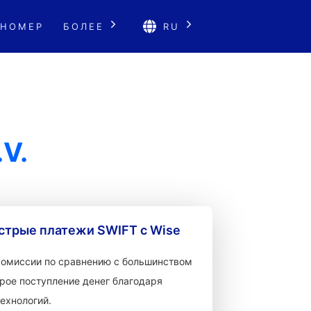
 НОМЕР
БОЛЕЕ
RU
V.
стрые платежи SWIFT с Wise
 комиссии по сравнению с большинством
рое поступление денег благодаря
ехнологий.