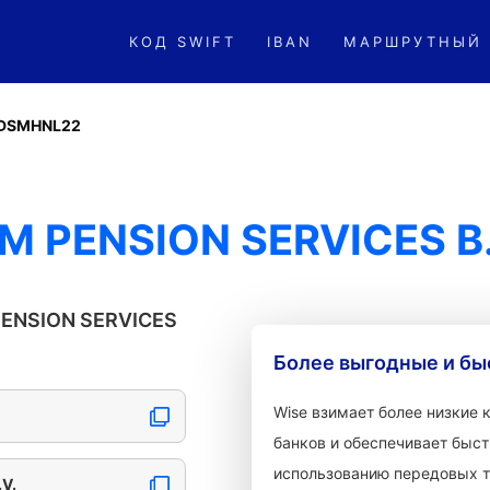
КОД SWIFT
IBAN
МАРШРУТНЫЙ
DSMHNL22
M PENSION SERVICES B.
PENSION SERVICES
Более выгодные и бы
Wise взимает более низкие
банков и обеспечивает быст
использованию передовых т
V.