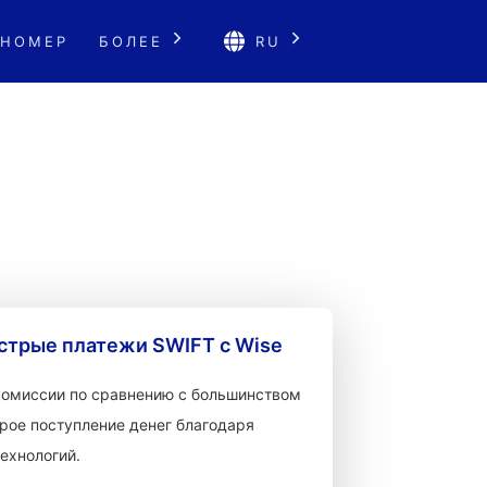
 НОМЕР
БОЛЕЕ
RU
стрые платежи SWIFT с Wise
 комиссии по сравнению с большинством
рое поступление денег благодаря
ехнологий.