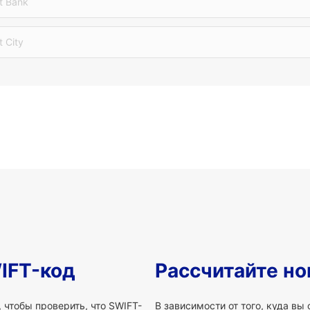
t Bank
t City
IFT-код
Рассчитайте но
 чтобы проверить, что SWIFT-
В зависимости от того, куда вы