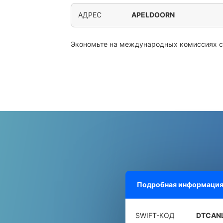
АДРЕС
APELDOORN
Экономьте на международных комиссиях 
Подробная информация
SWIFT-КОД
DTCAN