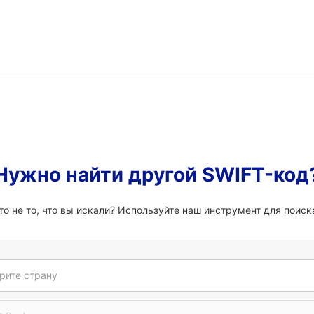
Нужно найти другой SWIFT-код
о не то, что вы искали? Используйте наш инструмент для поиска
рите страну