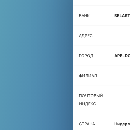
БАНК
BELAST
АДРЕС
ГОРОД
APELD
ФИЛИАЛ
ПОЧТОВЫЙ
ИНДЕКС
СТРАНА
Нидерл