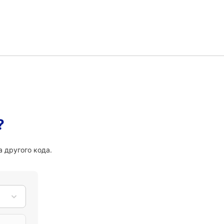
?
 другого кода.