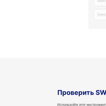
Selec
Selec
Проверить SW
Используйте этот инструмент,