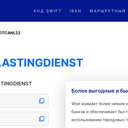
КОД SWIFT
IBAN
МАРШРУТНЫЙ
DTCANL22
LASTINGDIENST
STINGDIENST
Более выгодные и бы
Wise взимает более низкие
банков и обеспечивает быст
использованию передовых т