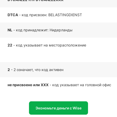
DTCA
- код присвоен: BELASTINGDIENST
NL
- код принадлежит: Нидерланды
22
- код указывает на месторасположение
2
- 2 означает, что код активен
не присвоено или XXX
- код указывает на головной офис
Экономьте деньги с Wise