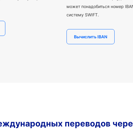
может понадобиться номер IBAN
систему SWIFT.
Вычислить IBAN
еждународных переводов чере