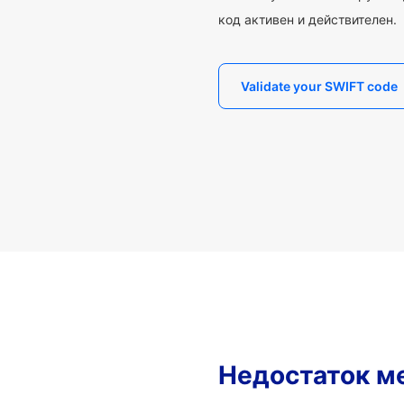
код активен и действителен.
Validate your SWIFT code
Недостаток м