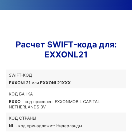
Расчет SWIFT-кода для:
EXXONL21
SWIFT-КОД
EXXONL21
или
EXXONL21XXX
КОД БАНКА
EXXO
- код присвоен: EXXONMOBIL CAPITAL
NETHERLANDS BV
КОД СТРАНЫ
NL
- код принадлежит: Нидерланды