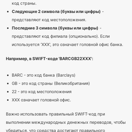
код страны.
Следующие 2 символа (буквы или цифры)
-
представляют код местоположения.
Последние 3 символа (буквы или цифры)
-
представляют код филиала (опционально). Если
используется 'XXX', это означает головной офис банка.
Например, в SWIFT-коде 'BARCGB22XXX':
BARC - это код банка (Barclays)
GB - это код страны (Великобритания)
22 - это код местоположения
XXX означает головной офис.
Важно использовать правильный SWIFT-код при
выполнении международных денежных переводов, чтобы
убедиться, что средства достигают правильного