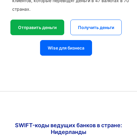
клиентов, которые переводят деньги в 47 валютах в 70
странах.
Отправить деньги
Получить деньги
Wise для бизнеса
SWIFT-коды ведущих банков в стране:
Нидерланды