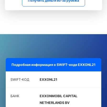
Получить деньги из-за рубежа
Подробная информация о SWIFT-коде
EXXONL21
SWIFT-КОД
EXXONL21
БАНК
EXXONMOBIL CAPITAL
NETHERLANDS BV