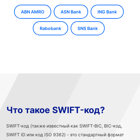
ABN AMRO
ASN Bank
ING Bank
Rabobank
SNS Bank
Что такое SWIFT-код?
SWIFT-код (также известный как SWIFT-BIC, BIC-код,
SWIFT ID или код ISO 9362) - это стандартный формат