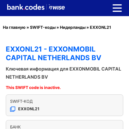
На главную
»
SWIFT-коды
»
Нидерланды
»
EXXONL21
EXXONL21 - EXXONMOBIL
CAPITAL NETHERLANDS BV
Ключевая информация для EXXONMOBIL CAPITAL
NETHERLANDS BV
This SWIFT code is inactive.
SWIFT-КОД
EXXONL21
БАНК