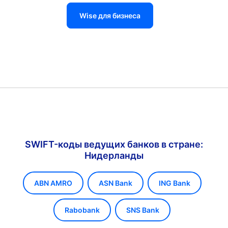
Wise для бизнеса
SWIFT-коды ведущих банков в стране:
Нидерланды
ABN AMRO
ASN Bank
ING Bank
Rabobank
SNS Bank