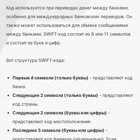
Код используется при переводах денег между банками,
особенно для международных банковских переводов. Он
также может использоваться для обмена сообщениями
между банками. SWIFT-код состоит из 8 или 11 символов
и состоит из букв и цифр.
Вот структура SWIFT-кода:
Первые 4 символа (только буквы)
- представляют код
банка.
Следующие 2 символа (только буквы)
- представляют
код страны.
Следующие 2 символа (буквы или цифры)
-
представляют код местоположения.
Последние 3 символа (буквы или цифры)
-
представляют код филиала (опционально). Если