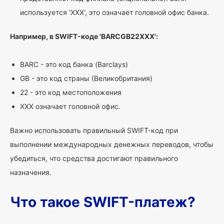
используется 'XXX', это означает головной офис банка.
Например, в SWIFT-коде 'BARCGB22XXX':
BARC - это код банка (Barclays)
GB - это код страны (Великобритания)
22 - это код местоположения
XXX означает головной офис.
Важно использовать правильный SWIFT-код при
выполнении международных денежных переводов, чтобы
убедиться, что средства достигают правильного
назначения.
Что такое SWIFT-платеж?