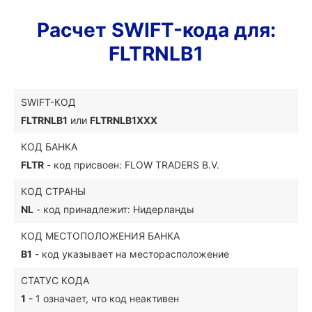
Расчет SWIFT-кода для:
FLTRNLB1
SWIFT-КОД
FLTRNLB1
или
FLTRNLB1XXX
КОД БАНКА
FLTR
- код присвоен: FLOW TRADERS B.V.
КОД СТРАНЫ
NL
- код принадлежит: Нидерланды
КОД МЕСТОПОЛОЖЕНИЯ БАНКА
B1
- код указывает на месторасположение
СТАТУС КОДА
1
- 1 означает, что код неактивен