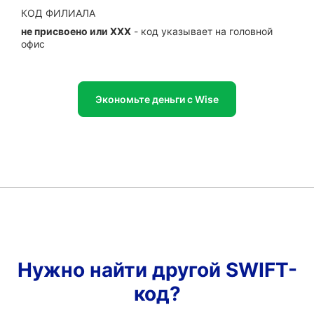
КОД ФИЛИАЛА
не присвоено или XXX
- код указывает на головной
офис
Экономьте деньги с Wise
Нужно найти другой SWIFT-
код?