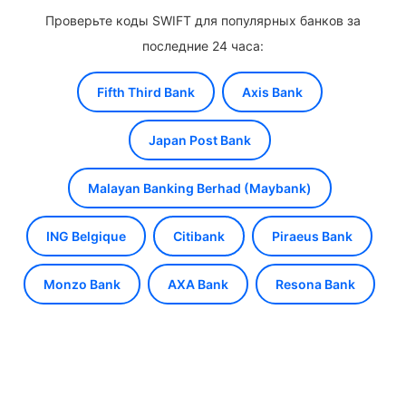
Проверьте коды SWIFT для популярных банков за
последние 24 часа:
Fifth Third Bank
Axis Bank
Japan Post Bank
Malayan Banking Berhad (Maybank)
ING Belgique
Citibank
Piraeus Bank
Monzo Bank
AXA Bank
Resona Bank