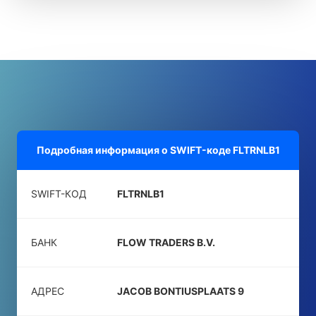
Подробная информация о SWIFT-коде
FLTRNLB1
SWIFT-КОД
FLTRNLB1
БАНК
FLOW TRADERS B.V.
АДРЕС
JACOB BONTIUSPLAATS 9