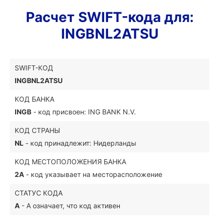
Расчет SWIFT-кода для:
INGBNL2ATSU
SWIFT-КОД
INGBNL2ATSU
КОД БАНКА
INGB
- код присвоен: ING BANK N.V.
КОД СТРАНЫ
NL
- код принадлежит: Нидерланды
КОД МЕСТОПОЛОЖЕНИЯ БАНКА
2A
- код указывает на месторасположение
СТАТУС КОДА
A
- A означает, что код активен