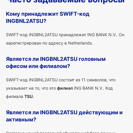
Кому принадлежит SWIFT-код
INGBNL2ATSU?
SWIFT-код INGBNL2ATSU принадлежит ING BANK N.V.. Он
зарегистрирован по адресу в Netherlands.
Является ли INGBNL2ATSU головным
офисом или филиалом?
SWIFT-код INGBNL2ATSU состоит из 11 символов, что
указывает на то, что это
филиал
ING BANK N.V.. Код
филиала
TSU.
Является ли INGBNL2ATSU действующим и
активным?