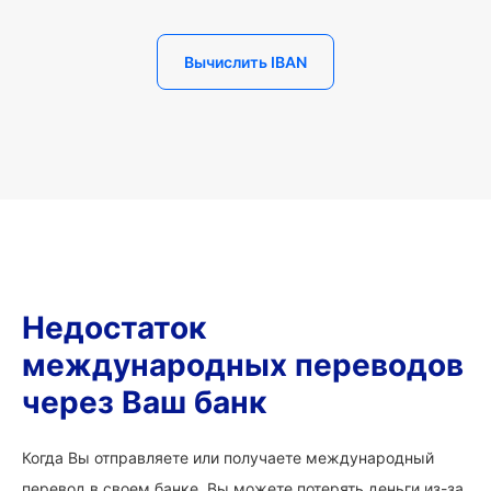
Вычислить IBAN
Недостаток
международных переводов
через Ваш банк
Когда Вы отправляете или получаете международный
перевод в своем банке, Вы можете потерять деньги из-за