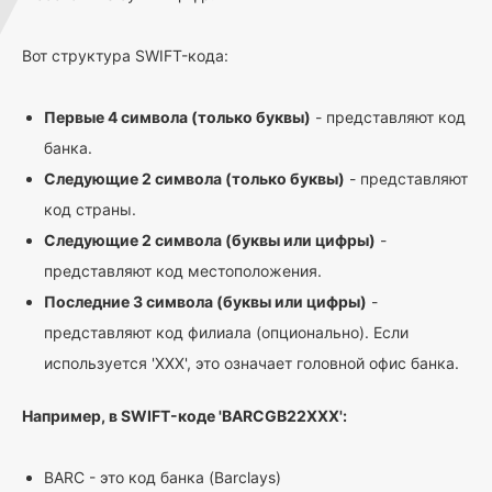
Вот структура SWIFT-кода:
Первые 4 символа (только буквы)
- представляют код
банка.
Следующие 2 символа (только буквы)
- представляют
код страны.
Следующие 2 символа (буквы или цифры)
-
представляют код местоположения.
Последние 3 символа (буквы или цифры)
-
представляют код филиала (опционально). Если
используется 'XXX', это означает головной офис банка.
Например, в SWIFT-коде 'BARCGB22XXX':
BARC - это код банка (Barclays)