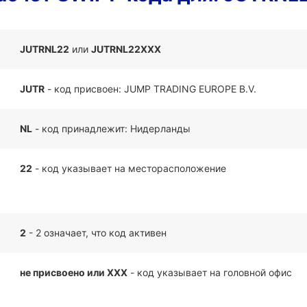
JUTRNL22
или
JUTRNL22XXX
JUTR
- код присвоен: JUMP TRADING EUROPE B.V.
NL
- код принадлежит: Нидерланды
22
- код указывает на месторасположение
2
- 2 означает, что код активен
не присвоено или XXX
- код указывает на головной офис