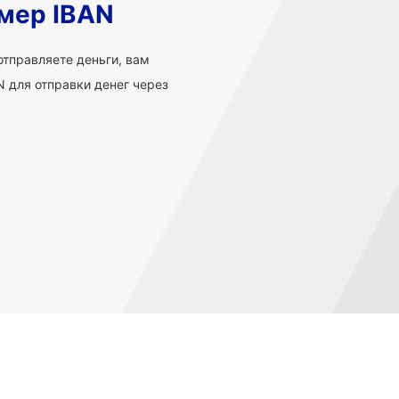
мер IBAN
 отправляете деньги, вам
 для отправки денег через