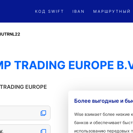
КОД SWIFT
IBAN
МАРШРУТНЫЙ
JUTRNL22
MP TRADING EUROPE B.V
 TRADING EUROPE
Более выгодные и бы
Wise взимает более низкие
банков и обеспечивает быст
использованию передовых т
V.