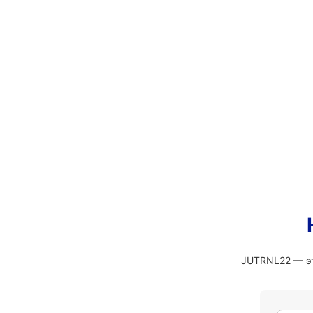
JUTRNL22 — эт