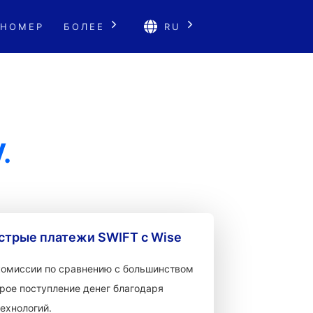
 НОМЕР
БОЛЕЕ
RU
.
стрые платежи SWIFT с Wise
 комиссии по сравнению с большинством
рое поступление денег благодаря
ехнологий.