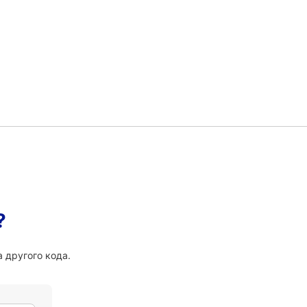
?
 другого кода.