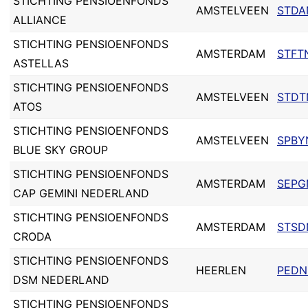
STICHTING PENSIOENFONDS
AMSTELVEEN
STDA
ALLIANCE
STICHTING PENSIOENFONDS
AMSTERDAM
STFT
ASTELLAS
STICHTING PENSIOENFONDS
AMSTELVEEN
STDT
ATOS
STICHTING PENSIOENFONDS
AMSTELVEEN
SPBY
BLUE SKY GROUP
STICHTING PENSIOENFONDS
AMSTERDAM
SEPG
CAP GEMINI NEDERLAND
STICHTING PENSIOENFONDS
AMSTERDAM
STSD
CRODA
STICHTING PENSIOENFONDS
HEERLEN
PEDN
DSM NEDERLAND
STICHTING PENSIOENFONDS