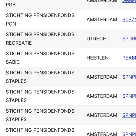
AMSTERDAM
GRBE
PGB
STICHTING PENSIOENFONDS
AMSTERDAM
STEZ
PON
STICHTING PENSIOENFONDS
UTRECHT
SPDR
RECREATIE
STICHTING PENSIOENFONDS
HEERLEN
PEAB
SABIC
STICHTING PENSIOENFONDS
AMSTERDAM
SPNP
STAPLES
STICHTING PENSIOENFONDS
AMSTERDAM
SPNP
STAPLES
STICHTING PENSIOENFONDS
AMSTERDAM
SPNP
STAPLES
STICHTING PENSIOENFONDS
AMSTERDAM
SPNP