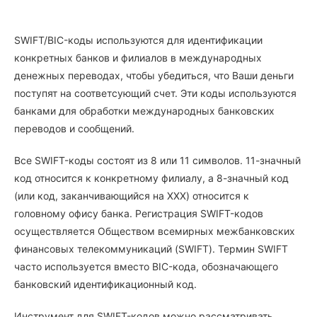
SWIFT/BIC-коды используются для идентификации
конкретных банков и филиалов в международных
денежных переводах, чтобы убедиться, что Ваши деньги
поступят на соответсующий счет. Эти коды используются
банками для обработки международных банковских
переводов и сообщений.
Все SWIFT-коды состоят из 8 или 11 символов. 11-значный
код относится к конкретному филиалу, а 8-значный код
(или код, заканчивающийся на XXX) относится к
головному офису банка. Регистрация SWIFT-кодов
осуществляется Обществом всемирных межбанковских
финансовых телекоммуникаций (SWIFT). Термин SWIFT
часто используется вместо BIC-кода, обозначающего
банковский идентификационный код.
Инструмент для SWIFT-кодов можно рассматривать