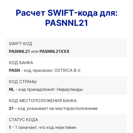
Расчет SWIFT-кода для:
PASNNL21
SWIFT-КОД
PASNNL21
или
PASNNL21XXX
КОД БАНКА
PASN
- код присвоен: OSTRICA B.V.
КОД СТРАНЫ
NL
- код принадлежит: Нидерланды
КОД МЕСТОПОЛОЖЕНИЯ БАНКА
21
- код указывает на месторасположение
СТАТУС КОДА
1
- 1 означает, что код неактивен