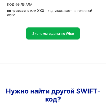
КОД ФИЛИАЛА
не присвоено или XXX
- код указывает на головной
офис
Экономьте деньги с Wise
Нужно найти другой SWIFT-
код?