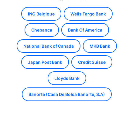
ING Belgique
Wells Fargo Bank
Chebanca
Bank Of America
National Bank of Canada
MKB Bank
Japan Post Bank
Credit Suisse
Lloyds Bank
Banorte (Casa De Bolsa Banorte, S.A)