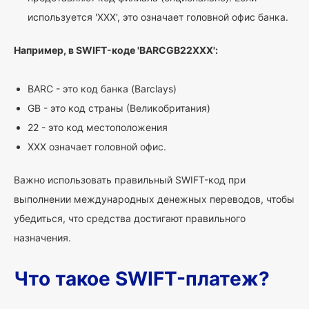
используется 'XXX', это означает головной офис банка.
Например, в SWIFT-коде 'BARCGB22XXX':
BARC - это код банка (Barclays)
GB - это код страны (Великобритания)
22 - это код местоположения
XXX означает головной офис.
Важно использовать правильный SWIFT-код при
выполнении международных денежных переводов, чтобы
убедиться, что средства достигают правильного
назначения.
Что такое SWIFT-платеж?