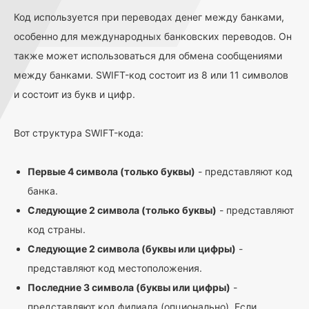
Код используется при переводах денег между банками,
особенно для международных банковских переводов. Он
также может использоваться для обмена сообщениями
между банками. SWIFT-код состоит из 8 или 11 символов
и состоит из букв и цифр.
Вот структура SWIFT-кода:
Первые 4 символа (только буквы)
- представляют код
банка.
Следующие 2 символа (только буквы)
- представляют
код страны.
Следующие 2 символа (буквы или цифры)
-
представляют код местоположения.
Последние 3 символа (буквы или цифры)
-
представляют код филиала (опционально). Если