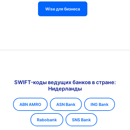
Wise для бизнеса
SWIFT-коды ведущих банков в стране:
Нидерланды
ABN AMRO
ASN Bank
ING Bank
Rabobank
SNS Bank