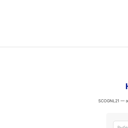
SCOGNL21 — эт
Выбе