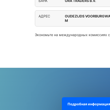
БАНК
ORA TRADERS B.V.
АДРЕС
OUDEZIJDS VOORBURGWA
M
Экономьте на международных комиссиях 
Подробная информация