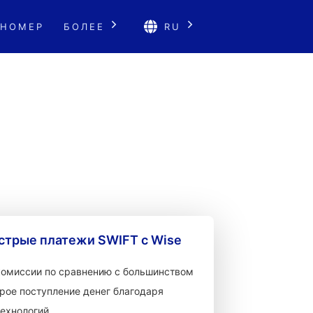
 НОМЕР
БОЛЕЕ
RU
стрые платежи SWIFT с Wise
 комиссии по сравнению с большинством
рое поступление денег благодаря
ехнологий.