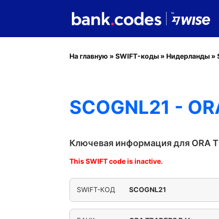
На главную
»
SWIFT-коды
»
Нидерланды
»
SCOGNL21 - OR
Ключевая информация для ORA T
This SWIFT code is inactive.
SWIFT-КОД
SCOGNL21