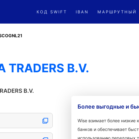
КОД SWIFT
IBAN
МАРШРУТНЫЙ
SCOGNL21
A TRADERS B.V.
RADERS B.V.
Более выгодные и бы
Wise взимает более низкие
банков и обеспечивает быст
использованию передовых т