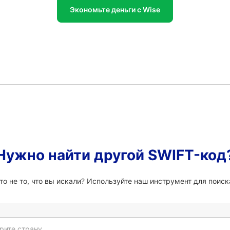
Экономьте деньги с Wise
Нужно найти другой SWIFT-код
о не то, что вы искали? Используйте наш инструмент для поиска
рите страну