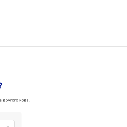
?
 другого кода.