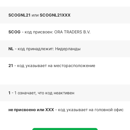
SCOGNL21
или
SCOGNL21XXX
SCOG
- код присвоен: ORA TRADERS B.V.
NL
- код принадлежит: Нидерланды
21
- код указывает на месторасположение
1
- 1 означает, что код неактивен
не присвоено или XXX
- код указывает на головной офис