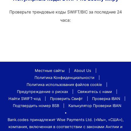
Проверьте трендовые коды SWIFT/BIC за последние 24
часа:
Местные сайты
|
About Us
|
Политика Конфиденциальности
|
Политика использования файлов cookie
|
Предупреждение о рисках
|
Свяжитесь с нами
|
Найти SWIFT-код
|
Проверить Свифт
|
Проверка IBAN
|
Подтвердить номер BSB
|
Калькулятор Проверки IBAN
•
Bank.codes принадлежит Wise Payments Ltd. («Мы», «США»),
компания, включенная в соответствии с законами Англии и