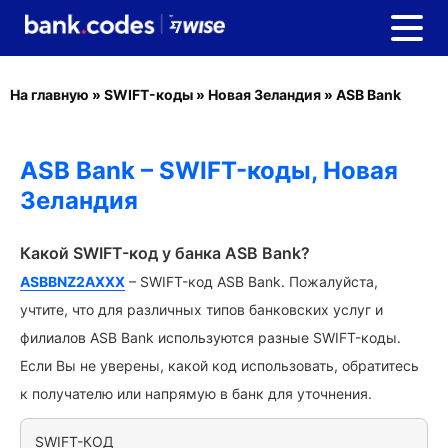
На главную
»
SWIFT-коды
»
Новая Зеландия
»
ASB Bank
ASB Bank – SWIFT-коды, Новая
Зеландия
Какой SWIFT-код у банка ASB Bank?
ASBBNZ2AXXX
– SWIFT-код ASB Bank. Пожалуйста,
учтите, что для различных типов банковских услуг и
филиалов ASB Bank используются разные SWIFT-коды.
Если Вы не уверены, какой код использовать, обратитесь
к получателю или напрямую в банк для уточнения.
SWIFT-КОД