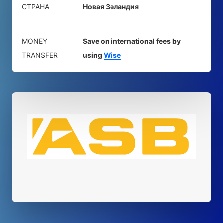
СТРАНА
Новая Зеландия
MONEY
Save on international fees by
TRANSFER
using
Wise