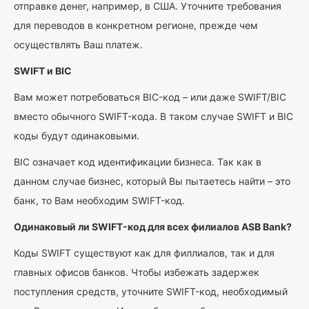
отправке денег, например, в США. Уточните требования
для переводов в конкретном регионе, прежде чем
осуществлять Ваш платеж.
SWIFT и BIC
Вам может потребоваться BIC-код – или даже SWIFT/BIC
вместо обычного SWIFT-кода. В таком случае SWIFT и BIC
коды будут одинаковыми.
BIC означает код идентификации бизнеса. Так как в
данном случае бизнес, который Вы пытаетесь найти – это
банк, то Вам необходим SWIFT-код.
Одинаковый ли SWIFT-код для всех филиалов ASB Bank?
Коды SWIFT существуют как для филлиалов, так и для
главных офисов банков. Чтобы избежать задержек
поступления средств, уточните SWIFT-код, необходимый