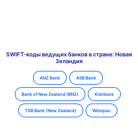
SWIFT-коды ведущих банков в стране: Новая
Зеландия
ANZ Bank
ASB Bank
Bank of New Zealand (BNZ)
Kiwibank
TSB Bank (New Zealand)
Westpac