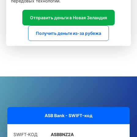
передовых технологий.
Отправить деньги в Новая Зеландия
Получить деньги из-за рубежа
ASB Bank - SWIFT-код
SWIFT-КОД
ASBBNZ2A