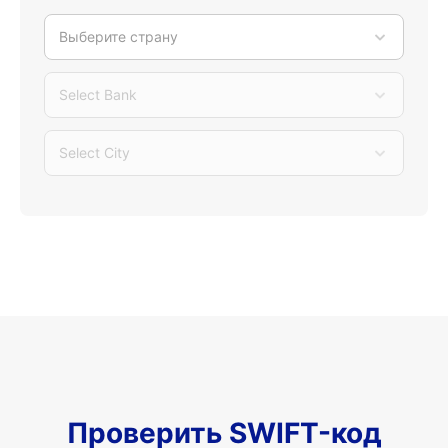
Выберите страну
Select Bank
Select City
Проверить SWIFT-код