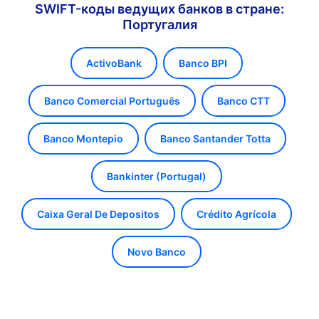
SWIFT-коды ведущих банков в стране:
Португалия
ActivoBank
Banco BPI
Banco Comercial Português
Banco CTT
Banco Montepio
Banco Santander Totta
Bankinter (Portugal)
Caixa Geral De Depositos
Crédito Agrícola
Novo Banco