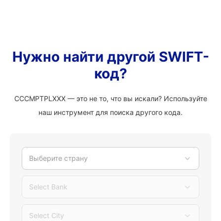
Нужно найти другой SWIFT-
код?
CCCMPTPLXXX — это не то, что вы искали? Используйте
наш инструмент для поиска другого кода.
Выберите страну
Select Bank
Select City