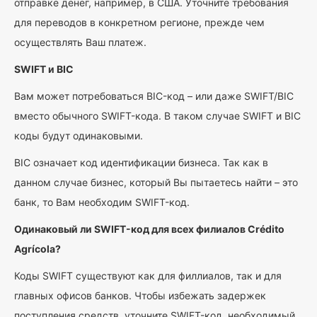
отправке денег, например, в США. Уточните требования
для переводов в конкретном регионе, прежде чем
осуществлять Ваш платеж.
SWIFT и BIC
Вам может потребоваться BIC-код – или даже SWIFT/BIC
вместо обычного SWIFT-кода. В таком случае SWIFT и BIC
коды будут одинаковыми.
BIC означает код идентификации бизнеса. Так как в
данном случае бизнес, который Вы пытаетесь найти – это
банк, то Вам необходим SWIFT-код.
Одинаковый ли SWIFT-код для всех филиалов Crédito
Agrícola?
Коды SWIFT существуют как для филлиалов, так и для
главных офисов банков. Чтобы избежать задержек
поступления средств, уточните SWIFT-код, необходимый