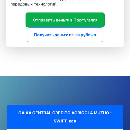
передовых технологий.
Отправить деньги в Португалия
Получить деньги из-за рубежа
CAIXA CENTRAL CREDITO AGRICOLA MUTUO -
SWIFT-код