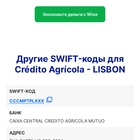
Экономьте деньги с Wise
Другие SWIFT-коды для
Crédito Agrícola - LISBON
SWIFT-КОД
CCCMPTPLXXX
БАНК
CAIXA CENTRAL CREDITO AGRICOLA MUTUO
АДРЕС