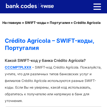
На главную
»
SWIFT-коды
»
Португалия
»
Crédito Agrícola
Crédito Agrícola – SWIFT-коды,
Португалия
Какой SWIFT-код у банка Crédito Agrícola?
CCCMPTPLXXX
– SWIFT-код Crédito Agrícola. Пожалуйста,
учтите, что для различных типов банковских услуг и
филиалов Crédito Agrícola используются разные SWIFT-
коды. Если Вы не уверены, какой код использовать,
обратитесь к получателю или напрямую в банк для
уточнения.