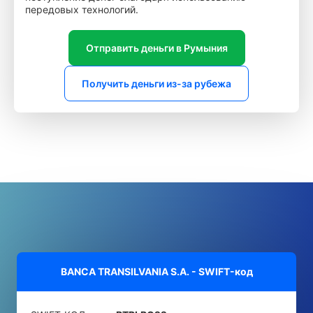
передовых технологий.
Отправить деньги в Румыния
Получить деньги из-за рубежа
BANCA TRANSILVANIA S.A. - SWIFT-код