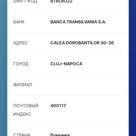
SWIFT-КОД
BTRLRO22
БАНК
BANCA TRANSILVANIA S.A.
АДРЕС
CALEA DOROBANTILOR 30-36
ГОРОД
CLUJ-NAPOCA
ФИЛИАЛ
ПОЧТОВЫЙ
400117
ИНДЕКС
СТРАНА
Румыния