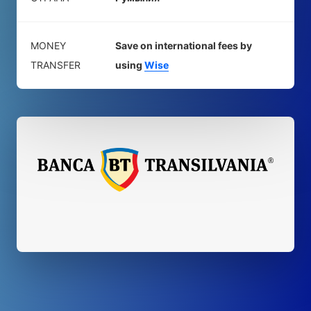
MONEY
Save on international fees by
TRANSFER
using
Wise