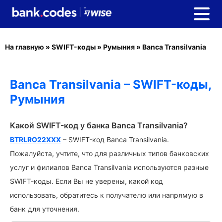
На главную
»
SWIFT-коды
»
Румыния
»
Banca Transilvania
Banca Transilvania – SWIFT-коды,
Румыния
Какой SWIFT-код у банка Banca Transilvania?
BTRLRO22XXX
– SWIFT-код Banca Transilvania.
Пожалуйста, учтите, что для различных типов банковских
услуг и филиалов Banca Transilvania используются разные
SWIFT-коды. Если Вы не уверены, какой код
использовать, обратитесь к получателю или напрямую в
банк для уточнения.