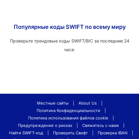
Популярные коды SWIFT по всему миру
Проверьте трендовые коды SWIFT/BIC за последние 24
часа:
Местные сайты
|
About Us
|
Политика Конфиденциальности
|
Политика использования файлов cookie
|
Предупреждение о рисках
|
Свяжитесь с нами
|
Найти SWIFT-код
|
Проверить Свифт
|
Проверка IBAN
|