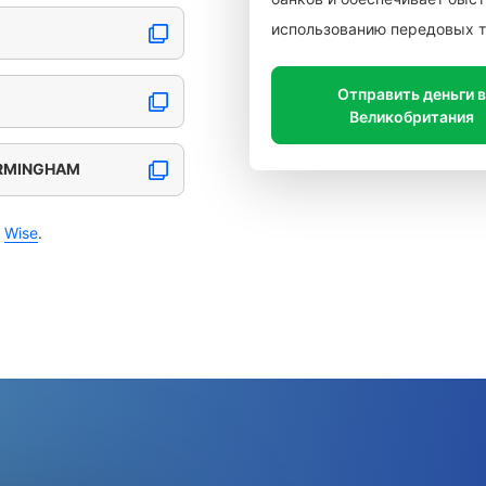
использованию передовых т
Отправить деньги 
Великобритания
IRMINGHAM
с
Wise
.