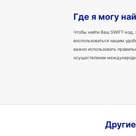
Где я могу на
Чтобы найти Ваш SWIFT-код, 
воспользоваться нашим удоб
важно использовать правиль
осуществлении международно
Другие