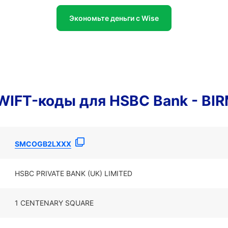
Экономьте деньги с Wise
WIFT-коды для HSBC Bank - B
SMCOGB2LXXX
HSBC PRIVATE BANK (UK) LIMITED
1 CENTENARY SQUARE