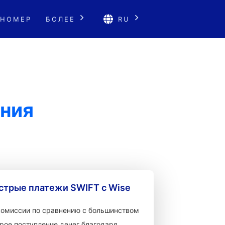
 НОМЕР
БОЛЕЕ
RU
ания
стрые платежи SWIFT с Wise
 комиссии по сравнению с большинством
рое поступление денег благодаря