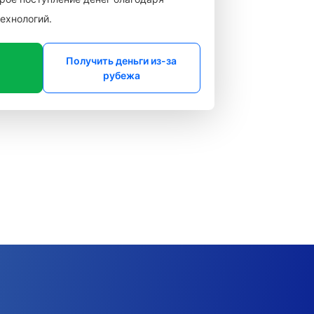
ехнологий.
в
Получить деньги из-за
рубежа