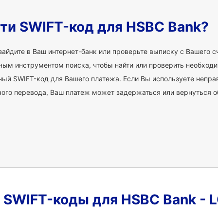
йти SWIFT-код для HSBC Bank?
зайдите в Ваш интернет-банк или проверьте выписку с Вашего 
ным инструментом поиска, чтобы найти или проверить необход
ный SWIFT-код для Вашего платежа. Если Вы используете непра
го перевода, Ваш платеж может задержаться или вернуться о
 SWIFT-коды для HSBC Bank -