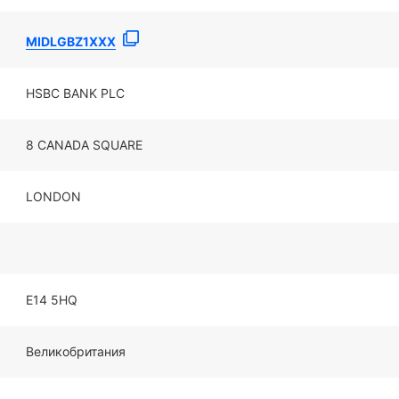
MIDLGBZ1XXX
HSBC BANK PLC
8 CANADA SQUARE
LONDON
E14 5HQ
Великобритания