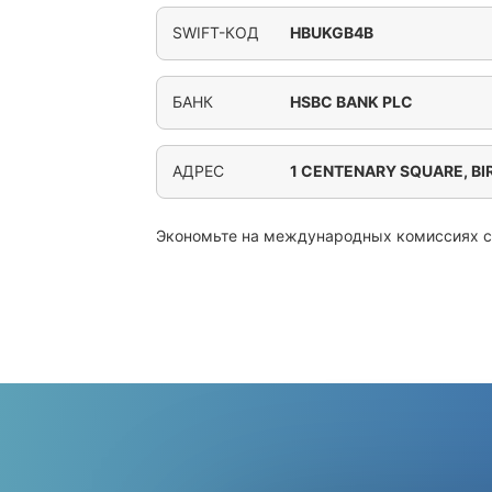
SWIFT-КОД
HBUKGB4B
БАНК
HSBC BANK PLC
АДРЕС
1 CENTENARY SQUARE, B
Экономьте на международных комиссиях 