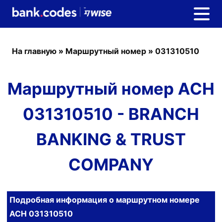
На главную
»
Маршрутный номер
»
031310510
Маршрутный номер ACH
031310510 - BRANCH
BANKING & TRUST
COMPANY
Подробная информация о маршрутном номере
ACH 031310510