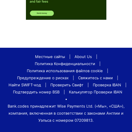
Местные сайты
|
About Us
|
Политика Конфиденциальности
|
Политика использования файлов cookie
|
Предупреждение о рисках
|
Свяжитесь с нами
|
Найти SWIFT-код
|
Проверить Свифт
|
Проверка IBAN
|
Подтвердить номер BSB
|
Калькулятор Проверки IBAN
•
Bank.codes принадлежит Wise Payments Ltd. («Мы», «США»),
компания, включенная в соответствии с законами Англии и
Уэльса с номером 07209813.