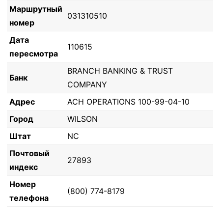
Маршрутный
031310510
номер
Дата
110615
пересмотра
BRANCH BANKING & TRUST
Банк
COMPANY
Адрес
ACH OPERATIONS 100-99-04-10
Город
WILSON
Штат
NC
Почтовый
27893
индекс
Номер
(800) 774-8179
телефона