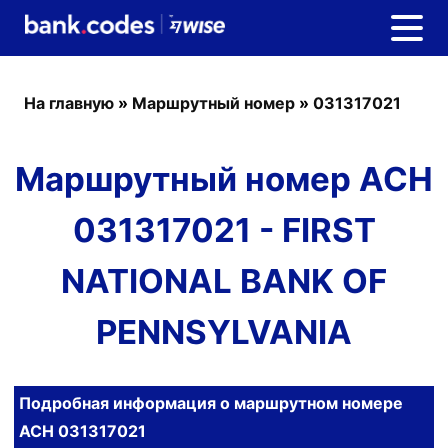
На главную
»
Маршрутный номер
»
031317021
Маршрутный номер ACH
031317021 - FIRST
NATIONAL BANK OF
PENNSYLVANIA
Подробная информация о маршрутном номере
ACH 031317021