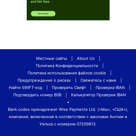
Местные сайты
|
About Us
|
Политика Конфиденциальности
|
Политика использования файлов cookie
|
Предупреждение о рисках
|
Свяжитесь с нами
|
Найти SWIFT-код
|
Проверить Свифт
|
Проверка IBAN
|
Подтвердить номер BSB
|
Калькулятор Проверки IBAN
•
Bank.codes принадлежит Wise Payments Ltd. («Мы», «США»),
компания, включенная в соответствии с законами Англии и
Уэльса с номером 07209813.