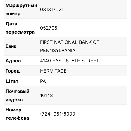
Маршрутный
031317021
номер
Дата
052708
пересмотра
FIRST NATIONAL BANK OF
Банк
PENNSYLVANIA
Адрес
4140 EAST STATE STREET
Город
HERMITAGE
Штат
PA
Почтовый
16148
индекс
Номер
(724) 981-6000
телефона