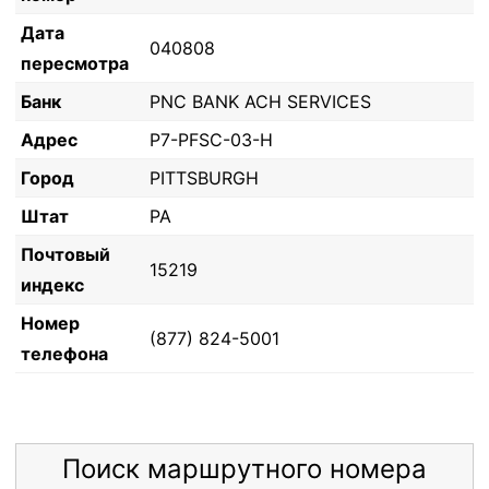
Дата
040808
пересмотра
Банк
PNC BANK ACH SERVICES
Адрес
P7-PFSC-03-H
Город
PITTSBURGH
Штат
PA
Почтовый
15219
индекс
Номер
(877) 824-5001
телефона
Поиск маршрутного номера