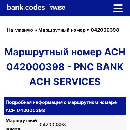
На главную
»
Маршрутный номер
»
042000398
Маршрутный номер ACH
042000398 - PNC BANK
ACH SERVICES
Подробная информация о маршрутном номере
ACH 042000398
Маршрутный
042000398
номер