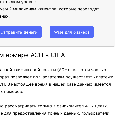
нковском уровне.
 чем 2 миллионам клиентов, которые переводят
анах.
Отправить деньги
Wise для бизнеса
м номере ACH в США
нной клиринговой палаты (ACH) являются частью
орая позволяет пользователям осуществлять платежи
CH. В настоящее время в нашей базе данных имеется
х номеров.
о рассматривать только в ознакомительных целях.
ые для предоставления точных данных, пользователи