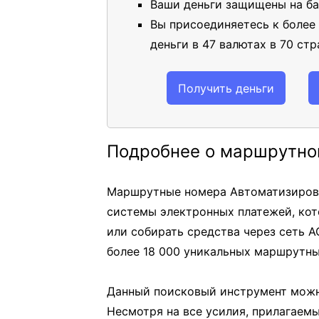
Ваши деньги защищены на ба
Вы присоединяетесь к более
деньги в 47 валютах в 70 стр
Получить деньги
Подробнее о маршрутно
Маршрутные номера Автоматизирова
системы электронных платежей, кот
или собирать средства через сеть A
более 18 000 уникальных маршрутны
Данный поисковый инструмент можн
Несмотря на все усилия, прилагаем