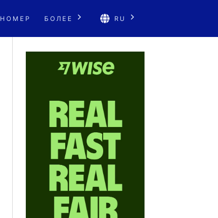
 НОМЕР
БОЛЕЕ
RU