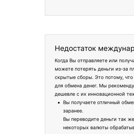
Недостаток междунар
Когда Вы отправляете или полу
можете потерять деньги из-за п
скрытые сборы. Это потому, чт
для обмена денег. Мы рекоменд
дешевле с их инновационной те
Вы получаете отличный обме
заранее.
Вы переводите деньги так же
некоторых валюты обрабатыв