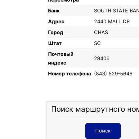
Банк
SOUTH STATE BA
Адрес
2440 MALL DR
Город
CHAS
Штат
SC
Почтовый
29406
индекс
Номер телефона
(843) 529-5646
Поиск маршрутного но
Поиск