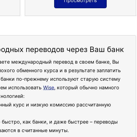
Просмотреть
одных переводов через Ваш банк
чаете международный перевод в своем банке, Вы
лохого обменного курса и в результате заплатить
о банки по-прежнему используют старую систему
уем использовать
Wise
, который обычно намного
хнологией:
нный курс и низкую комиссию рассчитанную
 быстро, как банки, и даже быстрее – переводы
аются в считанные минуты.