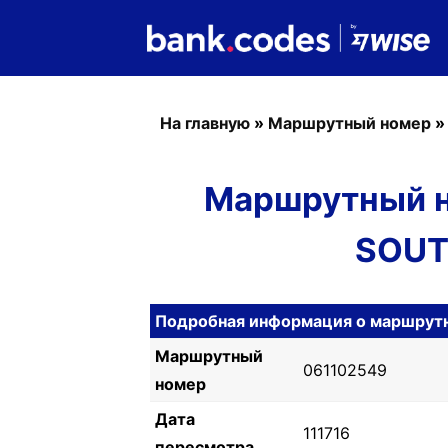
На главную
»
Маршрутный номер
Маршрутный н
SOUT
Подробная информация о маршрут
Маршрутный
061102549
номер
Дата
111716
пересмотра