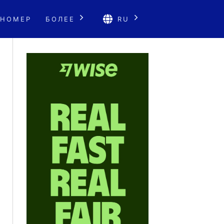
 НОМЕР
БОЛЕЕ
RU