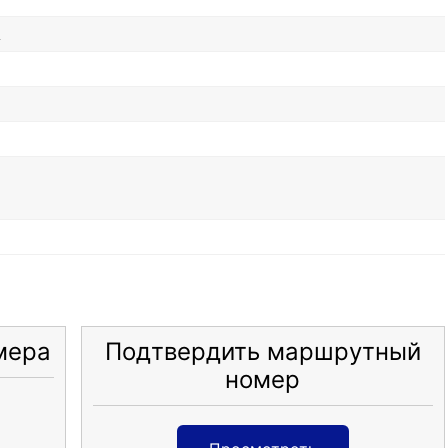
A
мера
Подтвердить маршрутный
номер