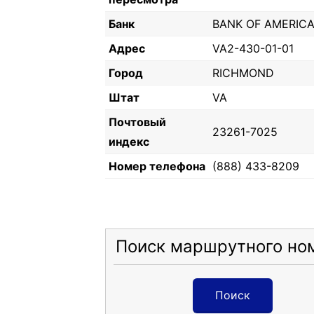
Банк
BANK OF AMERIC
Адрес
VA2-430-01-01
Город
RICHMOND
Штат
VA
Почтовый
23261-7025
индекс
Номер телефона
(888) 433-8209
Поиск маршрутного но
Поиск