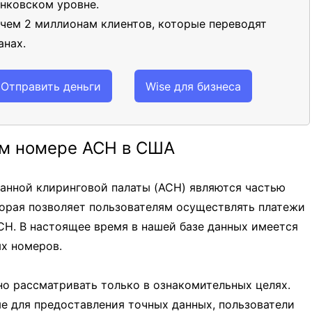
нковском уровне.
 чем 2 миллионам клиентов, которые переводят
анах.
Отправить деньги
Wise для бизнеса
м номере ACH в США
нной клиринговой палаты (ACH) являются частью
орая позволяет пользователям осуществлять платежи
CH. В настоящее время в нашей базе данных имеется
х номеров.
о рассматривать только в ознакомительных целях.
ые для предоставления точных данных, пользователи