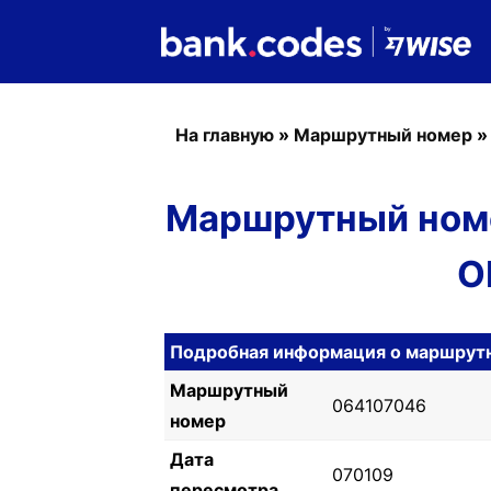
На главную
»
Маршрутный номер
Маршрутный ном
O
Подробная информация о маршрут
Маршрутный
064107046
номер
Дата
070109
пересмотра