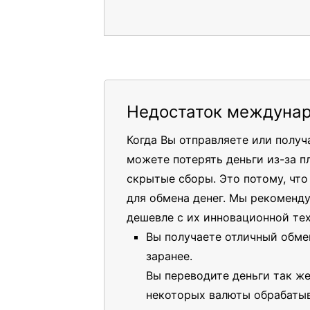
Недостаток междунар
Когда Вы отправляете или полу
можете потерять деньги из-за п
скрытые сборы. Это потому, чт
для обмена денег. Мы рекоменд
дешевле с их инновационной те
Вы получаете отличный обме
заранее.
Вы переводите деньги так же
некоторых валюты обрабатыв