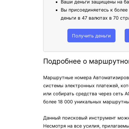
Ваши деньги защищены на ба
Вы присоединяетесь к более
деньги в 47 валютах в 70 стр
Получить деньги
Подробнее о маршрутно
Маршрутные номера Автоматизирова
системы электронных платежей, кот
или собирать средства через сеть A
более 18 000 уникальных маршрутны
Данный поисковый инструмент можн
Несмотря на все усилия, прилагаем