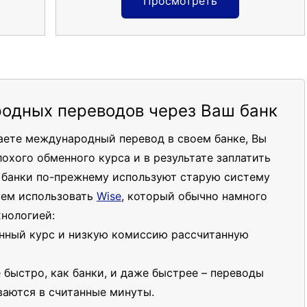
Просмотреть
одных переводов через Ваш банк
чаете международный перевод в своем банке, Вы
лохого обменного курса и в результате заплатить
о банки по-прежнему используют старую систему
уем использовать
Wise
, который обычно намного
хнологией:
нный курс и низкую комиссию рассчитанную
 быстро, как банки, и даже быстрее – переводы
аются в считанные минуты.