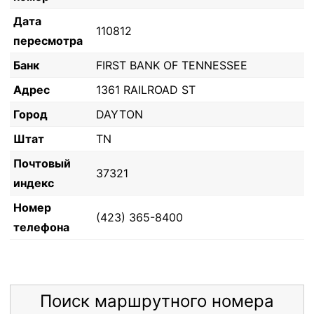
Дата
110812
пересмотра
Банк
FIRST BANK OF TENNESSEE
Адрес
1361 RAILROAD ST
Город
DAYTON
Штат
TN
Почтовый
37321
индекс
Номер
(423) 365-8400
телефона
Поиск маршрутного номера