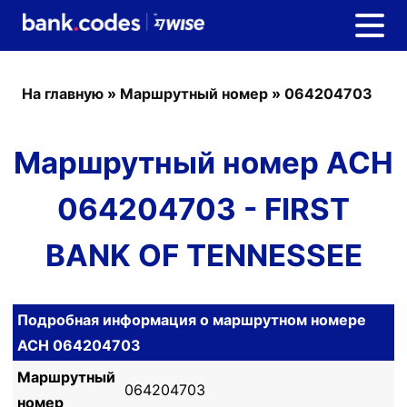
На главную
»
Маршрутный номер
»
064204703
Маршрутный номер ACH
064204703 - FIRST
BANK OF TENNESSEE
Подробная информация о маршрутном номере
ACH 064204703
Маршрутный
064204703
номер