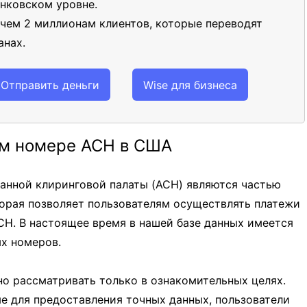
нковском уровне.
 чем 2 миллионам клиентов, которые переводят
анах.
Отправить деньги
Wise для бизнеса
м номере ACH в США
нной клиринговой палаты (ACH) являются частью
орая позволяет пользователям осуществлять платежи
CH. В настоящее время в нашей базе данных имеется
х номеров.
о рассматривать только в ознакомительных целях.
ые для предоставления точных данных, пользователи