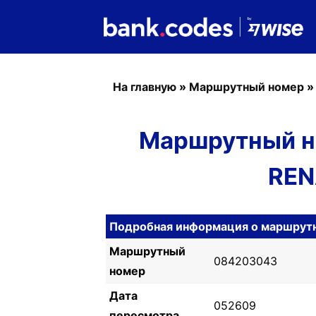
На главную
»
Маршрутный номер
Маршрутный н
REN
Подробная информация о маршрут
Маршрутный
084203043
номер
Дата
052609
пересмотра