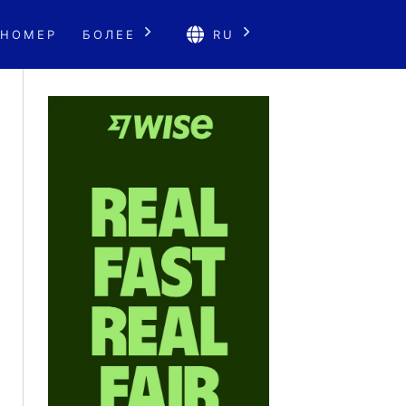
 НОМЕР
БОЛЕЕ
RU