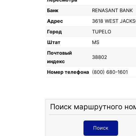
Банк
RENASANT BANK
Адрес
3618 WEST JACKS
Город
TUPELO
Штат
MS
Почтовый
38802
индекс
Номер телефона
(800) 680-1601
Поиск маршрутного но
Поиск