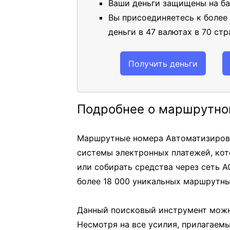
Ваши деньги защищены на ба
Вы присоединяетесь к более
деньги в 47 валютах в 70 стр
Получить деньги
Подробнее о маршрутно
Маршрутные номера Автоматизирова
системы электронных платежей, кот
или собирать средства через сеть A
более 18 000 уникальных маршрутны
Данный поисковый инструмент можн
Несмотря на все усилия, прилагаем