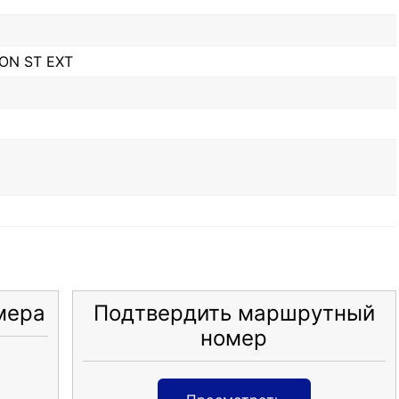
ON ST EXT
мера
Подтвердить маршрутный
номер