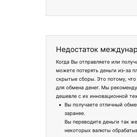
Недостаток междунар
Когда Вы отправляете или полу
можете потерять деньги из-за п
скрытые сборы. Это потому, чт
для обмена денег. Мы рекоменд
дешевле с их инновационной те
Вы получаете отличный обме
заранее.
Вы переводите деньги так же
некоторых валюты обрабатыв