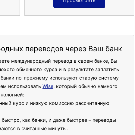
Просмотреть
одных переводов через Ваш банк
чаете международный перевод в своем банке, Вы
лохого обменного курса и в результате заплатить
о банки по-прежнему используют старую систему
уем использовать
Wise
, который обычно намного
хнологией:
нный курс и низкую комиссию рассчитанную
 быстро, как банки, и даже быстрее – переводы
аются в считанные минуты.