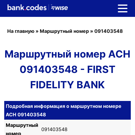
На главную
»
Маршрутный номер
»
091403548
Маршрутный номер ACH
091403548 - FIRST
FIDELITY BANK
Подробная информация о маршрутном номере
ACH 091403548
Маршрутный
091403548
номер