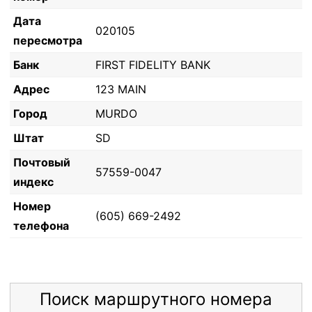
Дата
020105
пересмотра
Банк
FIRST FIDELITY BANK
Адрес
123 MAIN
Город
MURDO
Штат
SD
Почтовый
57559-0047
индекс
Номер
(605) 669-2492
телефона
Поиск маршрутного номера