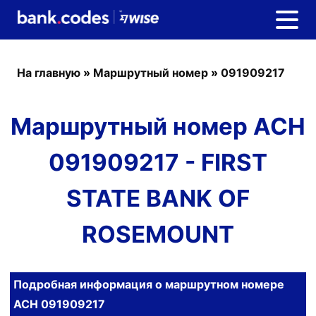
На главную
»
Маршрутный номер
»
091909217
Маршрутный номер ACH
091909217 - FIRST
STATE BANK OF
ROSEMOUNT
Подробная информация о маршрутном номере
ACH 091909217