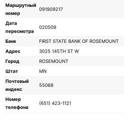
Маршрутный
091909217
номер
Дата
020509
пересмотра
Банк
FIRST STATE BANK OF ROSEMOUNT
Адрес
3025 145TH ST W
Город
ROSEMOUNT
Штат
MN
Почтовый
55068
индекс
Номер
(651) 423-1121
телефона