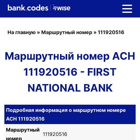
На главную
»
Маршрутный номер
»
111920516
Маршрутный номер ACH
111920516 - FIRST
NATIONAL BANK
Подробная информация о маршрутном номере
ACH 111920516
Маршрутный
111920516
номер