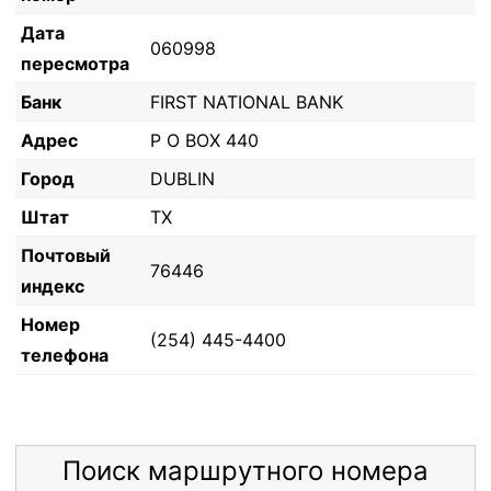
Дата
060998
пересмотра
Банк
FIRST NATIONAL BANK
Адрес
P O BOX 440
Город
DUBLIN
Штат
TX
Почтовый
76446
индекс
Номер
(254) 445-4400
телефона
Поиск маршрутного номера