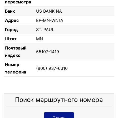
пересмотра
Банк
US BANK NA
Адрес
EP-MN-WN1A
Город
ST. PAUL
Штат
MN
Почтовый
55107-1419
индекс
Номер
(800) 937-6310
телефона
Поиск маршрутного номера