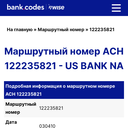
На главную
»
Маршрутный номер
»
122235821
Маршрутный номер ACH
122235821 - US BANK NA
Подробная информация о маршрутном номере
ACH 122235821
Маршрутный
122235821
номер
Дата
030410