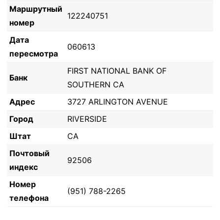
Маршрутный
122240751
номер
Дата
060613
пересмотра
FIRST NATIONAL BANK OF
Банк
SOUTHERN CA
Адрес
3727 ARLINGTON AVENUE
Город
RIVERSIDE
Штат
CA
Почтовый
92506
индекс
Номер
(951) 788-2265
телефона