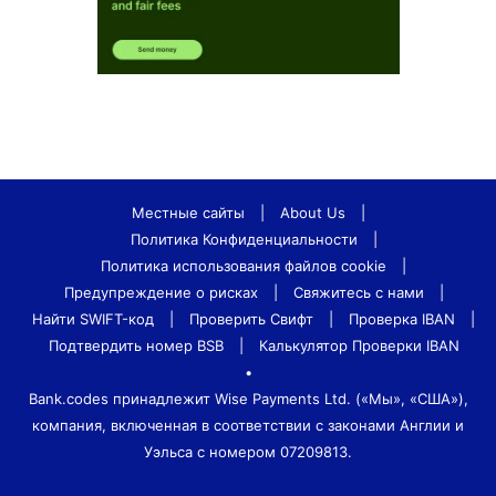
Местные сайты
|
About Us
|
Политика Конфиденциальности
|
Политика использования файлов cookie
|
Предупреждение о рисках
|
Свяжитесь с нами
|
Найти SWIFT-код
|
Проверить Свифт
|
Проверка IBAN
|
Подтвердить номер BSB
|
Калькулятор Проверки IBAN
•
Bank.codes принадлежит Wise Payments Ltd. («Мы», «США»),
компания, включенная в соответствии с законами Англии и
Уэльса с номером 07209813.