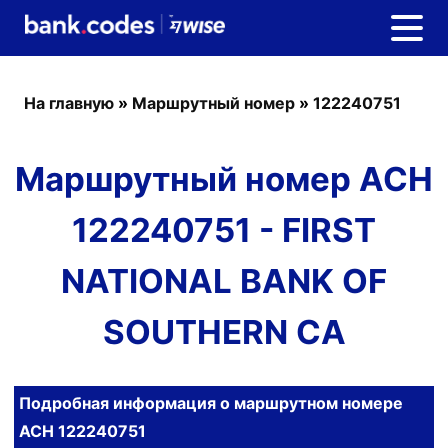
На главную
»
Маршрутный номер
»
122240751
Маршрутный номер ACH
122240751 - FIRST
NATIONAL BANK OF
SOUTHERN CA
Подробная информация о маршрутном номере
ACH 122240751