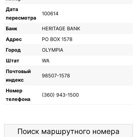
Дата
100614
пересмотра
Банк
HERITAGE BANK
Адрес
PO BOX 1578
Город
OLYMPIA
Штат
WA
Почтовый
98507-1578
индекс
Номер
(360) 943-1500
телефона
Поиск маршрутного номера