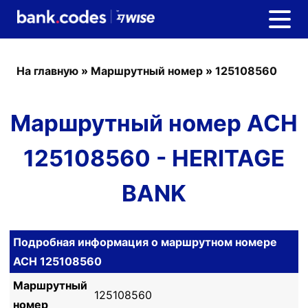
На главную
»
Маршрутный номер
»
125108560
Маршрутный номер ACH
125108560 - HERITAGE
BANK
Подробная информация о маршрутном номере
ACH 125108560
Маршрутный
125108560
номер